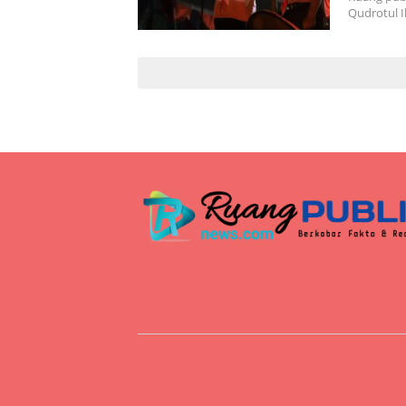
Qudrotul I