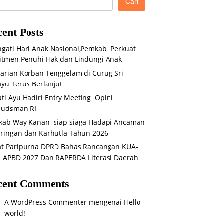
Cari
ent Posts
ngati Hari Anak Nasional,Pemkab Perkuat
tmen Penuhi Hak dan Lindungi Anak
arian Korban Tenggelam di Curug Sri
yu Terus Berlanjut
ti Ayu Hadiri Entry Meeting Opini
udsman RI
kab Way Kanan siap siaga Hadapi Ancaman
ringan dan Karhutla Tahun 2026
t Paripurna DPRD Bahas Rancangan KUA-
 APBD 2027 Dan RAPERDA Literasi Daerah
cent Comments
A WordPress Commenter
mengenai
Hello
world!