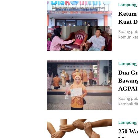
Lampung
,
Ketum 
Kuat D
Ruang pub
komunikas
Lampung
,
Dua Gu
Bawang
AGPAI 
Ruang pub
kembali di
Lampung
,
250 Wa