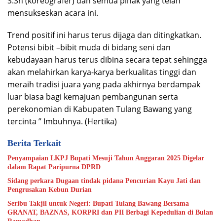
S.Sn (koreografer) dan semua pihak yang telah
mensukseskan acara ini.
Trend positif ini harus terus dijaga dan ditingkatkan.
Potensi bibit –bibit muda di bidang seni dan
kebudayaan harus terus dibina secara tepat sehingga
akan melahirkan karya-karya berkualitas tinggi dan
meraih tradisi juara yang pada akhirnya berdampak
luar biasa bagi kemajuan pembangunan serta
perekonomian di Kabupaten Tulang Bawang yang
tercinta ” Imbuhnya. (Hertika)
Berita Terkait
Penyampaian LKPJ Bupati Mesuji Tahun Anggaran 2025 Digelar
dalam Rapat Paripurna DPRD
Sidang perkara Dugaan tindak pidana Pencurian Kayu Jati dan
Pengrusakan Kebun Durian
Seribu Takjil untuk Negeri: Bupati Tulang Bawang Bersama
GRANAT, BAZNAS, KORPRI dan PII Berbagi Kepedulian di Bulan