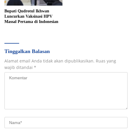
Bupati Qudrotul Ikhwan
Luncurkan Vaksinasi HPV
Massal Pertama di Indonesian
Tinggalkan Balasan
Alamat email Anda tidak akan dipublikasikan.
Ruas yang
wajib ditandai
*