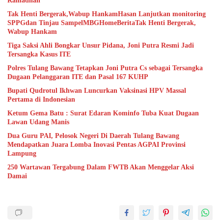
Ramadhan
Tak Henti Bergerak,Wabup HankamHasan Lanjutkan monitoring
SPPGdan Tinjau SampelMBGHomeBeritaTak Henti Bergerak,
Wabup Hankam
Tiga Saksi Ahli Bongkar Unsur Pidana, Joni Putra Resmi Jadi
Tersangka Kasus ITE
Polres Tulang Bawang Tetapkan Joni Putra Cs sebagai Tersangka
Dugaan Pelanggaran ITE dan Pasal 167 KUHP
Bupati Qudrotul Ikhwan Luncurkan Vaksinasi HPV Massal
Pertama di Indonesian
Ketum Gema Batu : Surat Edaran Kominfo Tuba Kuat Dugaan
Lawan Udang Manis
Dua Guru PAI, Pelosok Negeri Di Daerah Tulang Bawang
Mendapatkan Juara Lomba Inovasi Pentas AGPAI Provinsi
Lampung
250 Wartawan Tergabung Dalam FWTB Akan Menggelar Aksi
Damai