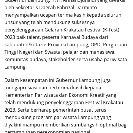
Gubernur Lampung, Ir. H. Arinal Djunaidi yang diwakili
oleh Sekretaris Daerah Fahrizal Darminto
menyampaikan ucapan terima kasih kepada seluruh
unsur yang telah mendukung suksesnya
penyelenggaraan Gelaran Krakatau Festival (K-Fest)
2023 baik talent, peserta Karnaval Budaya dari
kabupaten/kota se-Provinsi Lampung, OPD, Perguruan
Tinggi Negeri dan Swasta, pelajar dan mahasiswa,
komunitas budaya, stakeholder serta usaha pariwisata
Lampung.
Dalam kesempatan ini Gubernur Lampung juga
mengapresiasi dan berterima kasih kepada
Kementerian Pariwisata dan Ekonomi Kreatif yang
telah mendukung penyelenggaraan Festival Krakatau
2023. Serta berharap pemerintah pusat terus
mendukung program pariwisata Lampung yang
diyakini mampu memberikan sumbangsih optimal bagi
pertumbuhan perekonomian nasional.