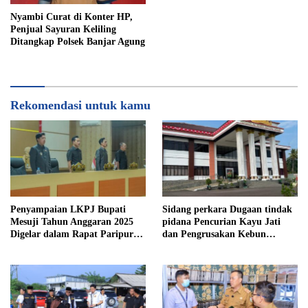
Nyambi Curat di Konter HP,
Penjual Sayuran Keliling
Ditangkap Polsek Banjar Agung
Rekomendasi untuk kamu
Penyampaian LKPJ Bupati
Sidang perkara Dugaan tindak
Mesuji Tahun Anggaran 2025
pidana Pencurian Kayu Jati
Digelar dalam Rapat Paripurna
dan Pengrusakan Kebun
DPRD
Durian