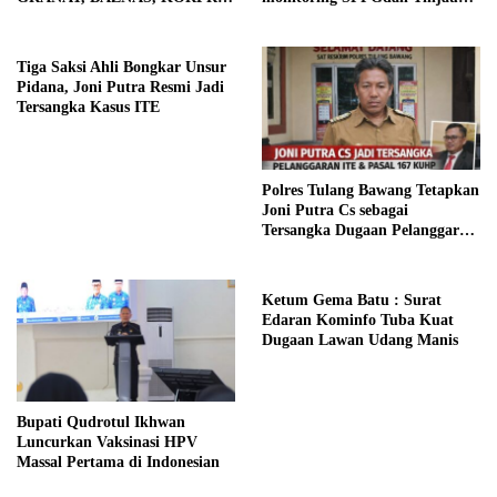
dan PII Berbagi Kepedulian di
SampelMBGHomeBeritaTak
Bulan Ramadhan
Henti Bergerak, Wabup
Hankam
Tiga Saksi Ahli Bongkar Unsur
Pidana, Joni Putra Resmi Jadi
Tersangka Kasus ITE
Polres Tulang Bawang Tetapkan
Joni Putra Cs sebagai
Tersangka Dugaan Pelanggaran
ITE dan Pasal 167 KUHP
Ketum Gema Batu : Surat
Edaran Kominfo Tuba Kuat
Dugaan Lawan Udang Manis
Bupati Qudrotul Ikhwan
Luncurkan Vaksinasi HPV
Massal Pertama di Indonesian