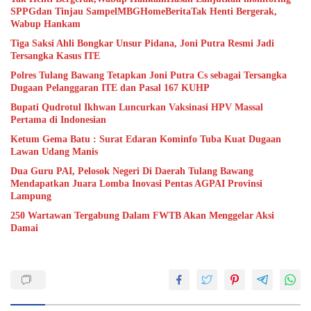
SPPGdan Tinjau SampelMBGHomeBeritaTak Henti Bergerak,
Wabup Hankam
Tiga Saksi Ahli Bongkar Unsur Pidana, Joni Putra Resmi Jadi
Tersangka Kasus ITE
Polres Tulang Bawang Tetapkan Joni Putra Cs sebagai Tersangka
Dugaan Pelanggaran ITE dan Pasal 167 KUHP
Bupati Qudrotul Ikhwan Luncurkan Vaksinasi HPV Massal
Pertama di Indonesian
Ketum Gema Batu : Surat Edaran Kominfo Tuba Kuat Dugaan
Lawan Udang Manis
Dua Guru PAI, Pelosok Negeri Di Daerah Tulang Bawang
Mendapatkan Juara Lomba Inovasi Pentas AGPAI Provinsi
Lampung
250 Wartawan Tergabung Dalam FWTB Akan Menggelar Aksi
Damai