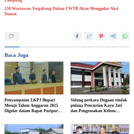
Lampung
250 Wartawan Tergabung Dalam FWTB Akan Menggelar Aksi
Damai
Baca Juga
Penyampaian LKPJ Bupati
Sidang perkara Dugaan tindak
Mesuji Tahun Anggaran 2025
pidana Pencurian Kayu Jati
Digelar dalam Rapat Paripurna
dan Pengrusakan Kebun
DPRD
Durian