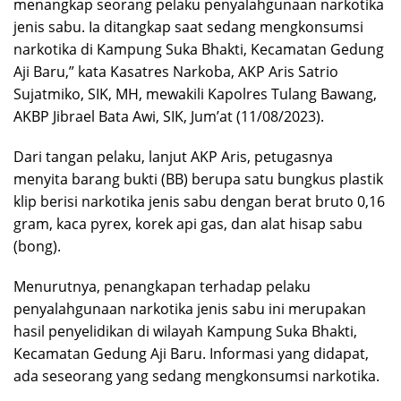
menangkap seorang pelaku penyalahgunaan narkotika
jenis sabu. Ia ditangkap saat sedang mengkonsumsi
narkotika di Kampung Suka Bhakti, Kecamatan Gedung
Aji Baru,” kata Kasatres Narkoba, AKP Aris Satrio
Sujatmiko, SIK, MH, mewakili Kapolres Tulang Bawang,
AKBP Jibrael Bata Awi, SIK, Jum’at (11/08/2023).
Dari tangan pelaku, lanjut AKP Aris, petugasnya
menyita barang bukti (BB) berupa satu bungkus plastik
klip berisi narkotika jenis sabu dengan berat bruto 0,16
gram, kaca pyrex, korek api gas, dan alat hisap sabu
(bong).
Menurutnya, penangkapan terhadap pelaku
penyalahgunaan narkotika jenis sabu ini merupakan
hasil penyelidikan di wilayah Kampung Suka Bhakti,
Kecamatan Gedung Aji Baru. Informasi yang didapat,
ada seseorang yang sedang mengkonsumsi narkotika.