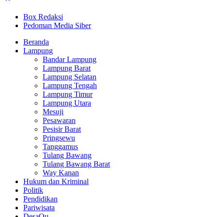
Box Redaksi
Pedoman Media Siber
Beranda
Lampung
Bandar Lampung
Lampung Barat
Lampung Selatan
Lampung Tengah
Lampung Timur
Lampung Utara
Mesuji
Pesawaran
Pesisir Barat
Pringsewu
Tanggamus
Tulang Bawang
Tulang Bawang Barat
Way Kanan
Hukum dan Kriminal
Politik
Pendidikan
Pariwisata
DesaQu