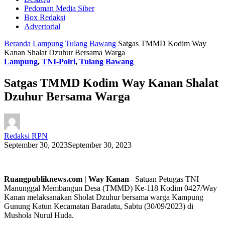
Pedoman Media Siber
Box Redaksi
Advertorial
Beranda
Lampung
Tulang Bawang
Satgas TMMD Kodim Way
Kanan Shalat Dzuhur Bersama Warga
Lampung
,
TNI-Polri
,
Tulang Bawang
Satgas TMMD Kodim Way Kanan Shalat
Dzuhur Bersama Warga
Redaksi RPN
September 30, 2023
September 30, 2023
Ruangpubliknews.com | Way Kanan
– Satuan Petugas TNI
Manunggal Membangun Desa (TMMD) Ke-118 Kodim 0427/Way
Kanan melaksanakan Sholat Dzuhur bersama warga Kampung
Gunung Katun Kecamatan Baradatu, Sabtu (30/09/2023) di
Mushola Nurul Huda.