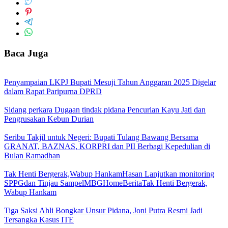
Baca Juga
Penyampaian LKPJ Bupati Mesuji Tahun Anggaran 2025 Digelar
dalam Rapat Paripurna DPRD
Sidang perkara Dugaan tindak pidana Pencurian Kayu Jati dan
Pengrusakan Kebun Durian
Seribu Takjil untuk Negeri: Bupati Tulang Bawang Bersama
GRANAT, BAZNAS, KORPRI dan PII Berbagi Kepedulian di
Bulan Ramadhan
Tak Henti Bergerak,Wabup HankamHasan Lanjutkan monitoring
SPPGdan Tinjau SampelMBGHomeBeritaTak Henti Bergerak,
Wabup Hankam
Tiga Saksi Ahli Bongkar Unsur Pidana, Joni Putra Resmi Jadi
Tersangka Kasus ITE