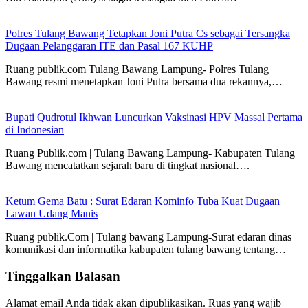
Polres Tulang Bawang Tetapkan Joni Putra Cs sebagai Tersangka
Dugaan Pelanggaran ITE dan Pasal 167 KUHP
Ruang publik.com Tulang Bawang Lampung- Polres Tulang
Bawang resmi menetapkan Joni Putra bersama dua rekannya,…
Bupati Qudrotul Ikhwan Luncurkan Vaksinasi HPV Massal Pertama
di Indonesian
Ruang Publik.com | Tulang Bawang Lampung- Kabupaten Tulang
Bawang mencatatkan sejarah baru di tingkat nasional….
Ketum Gema Batu : Surat Edaran Kominfo Tuba Kuat Dugaan
Lawan Udang Manis
Ruang publik.Com | Tulang bawang Lampung-Surat edaran dinas
komunikasi dan informatika kabupaten tulang bawang tentang…
Tinggalkan Balasan
Alamat email Anda tidak akan dipublikasikan.
Ruas yang wajib