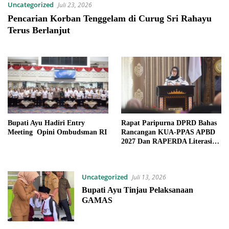
Uncategorized
Juli 23, 2026
Pencarian Korban Tenggelam di Curug Sri Rahayu
Terus Berlanjut
Bupati Ayu Hadiri Entry
Rapat Paripurna DPRD Bahas
Meeting Opini Ombudsman RI
Rancangan KUA-PPAS APBD
2027 Dan RAPERDA Literasi
Daerah
Uncategorized
Juli 13, 2026
Bupati Ayu Tinjau Pelaksanaan
GAMAS