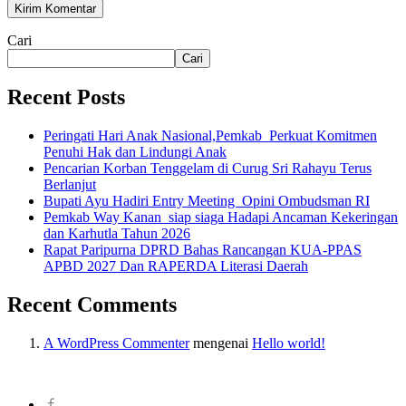
Cari
Cari
Recent Posts
Peringati Hari Anak Nasional,Pemkab Perkuat Komitmen
Penuhi Hak dan Lindungi Anak
Pencarian Korban Tenggelam di Curug Sri Rahayu Terus
Berlanjut
Bupati Ayu Hadiri Entry Meeting Opini Ombudsman RI
Pemkab Way Kanan siap siaga Hadapi Ancaman Kekeringan
dan Karhutla Tahun 2026
Rapat Paripurna DPRD Bahas Rancangan KUA-PPAS
APBD 2027 Dan RAPERDA Literasi Daerah
Recent Comments
A WordPress Commenter
mengenai
Hello world!