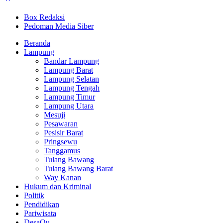
Box Redaksi
Pedoman Media Siber
Beranda
Lampung
Bandar Lampung
Lampung Barat
Lampung Selatan
Lampung Tengah
Lampung Timur
Lampung Utara
Mesuji
Pesawaran
Pesisir Barat
Pringsewu
Tanggamus
Tulang Bawang
Tulang Bawang Barat
Way Kanan
Hukum dan Kriminal
Politik
Pendidikan
Pariwisata
DesaQu