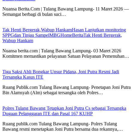
Nuansa Berita.Com | Tulang Bawang Lampung- 11 Maret 2026 —
Semangat berbagi di bulan suci…
Tak Henti Bergerak,Wabup HankamHasan Lanjutkan monitoring
SPPGdan Tinjau SampelMBGHomeBeritaTak Henti Bergerak,
Wabup Hankam
Nuansa berita.com | Tulang Bawang Lampung- 03 Maret 2026
Komitmen memastikan pelayanan Satuan Pelayanan Pemenuhan…
Tiga Saksi Ahli Bongkar Unsur Pidana, Joni Putra Resmi Jadi
Tersangka Kasus ITE
Ruang Publik.com Tulang Bawang Lampung- Penetapan Joni Putra
Bin Alamsyah (Alm) sebagai tersangka oleh Polres…
Polres Tulang Bawang Tetapkan Joni Putra Cs sebagai Tersangka
Dugaan Pelanggaran ITE dan Pasal 167 KUHP
Ruang publik.com Tulang Bawang Lampung- Polres Tulang
Bawang resmi menetapkan Joni Putra bersama dua rekannya,…