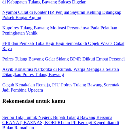
di Kabupaten Tulang Bawang Sukses Digelar.
Nyambi Curat di Konter HP, Penjual Sayuran Keliling Ditangkap
Polsek Banjar Agung
Kapolres Tulang Bawang Motivasi Personelnya Pada Pelatihan
Peningkatan Yanlik
FPII dan Pemkab Tuba Bagi-Bagi Sembako di Objek Wisata Cakat
Raya
Polres Tulang Bawang Gelar Sidang BP4R Diikuti Empat Personel
Asyik Konsumsi Narkotika di Rumah, Warga Menggala Selatan
Ditangkap Polres Tulang Bawang
Cegah Kenakalan Remaja, PJU Polres Tulang Bawang Serentak
Jadi Pembina Upacara
Rekomendasi untuk kamu
Seribu Takjil untuk Negeri: Bupati Tulang Bawang Bersama
GRANAT, BAZNAS, KORPRI dan PII Berbagi Kepedulian di
Bulan Ramadhan