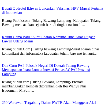
Bupati Qudrotul Ikhwan Luncurkan Vaksinasi HPV Massal Pertama
di Indonesian
Ruang Publik.com | Tulang Bawang Lampung- Kabupaten Tulang
Bawang mencatatkan sejarah baru di tingkat nasional….
Ketum Gema Batu : Surat Edaran Kominfo Tuba Kuat Dugaan
Lawan Udang Manis
Ruang publik.Com | Tulang bawang Lampung-Surat edaran dinas
komunikasi dan informatika kabupaten tulang bawang tentang…
Dua Guru PAI, Pelosok Negeri Di Daerah Tulang Bawang
Mendapatkan Juara Lomba Inovasi Pentas AGPAI Provinsi
Lampung
Ruang publik.com |Tulang Bawang Lampung- Prestasi
membanggakan kembali ditorehkan oleh Ibu Wahyu Nur
Istiqomah., M.Pd.I,…
250 Wartawan Tergabung Dalam FWTB Akan Menggelar Aksi