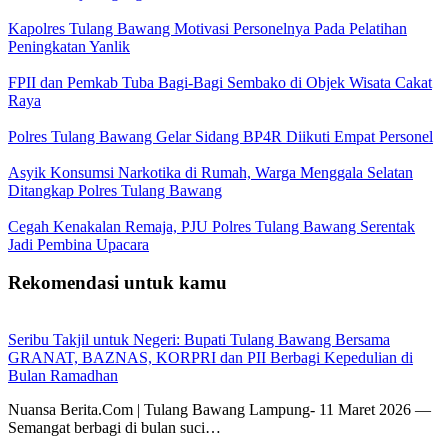
Kapolres Tulang Bawang Motivasi Personelnya Pada Pelatihan
Peningkatan Yanlik
FPII dan Pemkab Tuba Bagi-Bagi Sembako di Objek Wisata Cakat
Raya
Polres Tulang Bawang Gelar Sidang BP4R Diikuti Empat Personel
Asyik Konsumsi Narkotika di Rumah, Warga Menggala Selatan
Ditangkap Polres Tulang Bawang
Cegah Kenakalan Remaja, PJU Polres Tulang Bawang Serentak
Jadi Pembina Upacara
Rekomendasi untuk kamu
Seribu Takjil untuk Negeri: Bupati Tulang Bawang Bersama
GRANAT, BAZNAS, KORPRI dan PII Berbagi Kepedulian di
Bulan Ramadhan
Nuansa Berita.Com | Tulang Bawang Lampung- 11 Maret 2026 —
Semangat berbagi di bulan suci…