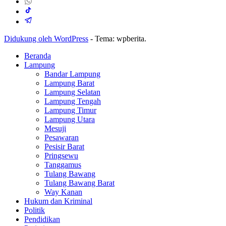
Didukung oleh WordPress
-
Tema: wpberita.
Beranda
Lampung
Bandar Lampung
Lampung Barat
Lampung Selatan
Lampung Tengah
Lampung Timur
Lampung Utara
Mesuji
Pesawaran
Pesisir Barat
Pringsewu
Tanggamus
Tulang Bawang
Tulang Bawang Barat
Way Kanan
Hukum dan Kriminal
Politik
Pendidikan