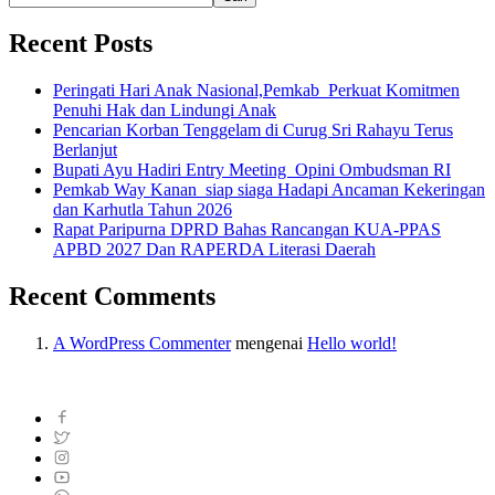
Recent Posts
Peringati Hari Anak Nasional,Pemkab Perkuat Komitmen
Penuhi Hak dan Lindungi Anak
Pencarian Korban Tenggelam di Curug Sri Rahayu Terus
Berlanjut
Bupati Ayu Hadiri Entry Meeting Opini Ombudsman RI
Pemkab Way Kanan siap siaga Hadapi Ancaman Kekeringan
dan Karhutla Tahun 2026
Rapat Paripurna DPRD Bahas Rancangan KUA-PPAS
APBD 2027 Dan RAPERDA Literasi Daerah
Recent Comments
A WordPress Commenter
mengenai
Hello world!