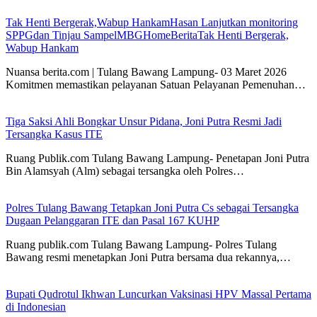
Tak Henti Bergerak,Wabup HankamHasan Lanjutkan monitoring
SPPGdan Tinjau SampelMBGHomeBeritaTak Henti Bergerak,
Wabup Hankam
Nuansa berita.com | Tulang Bawang Lampung- 03 Maret 2026
Komitmen memastikan pelayanan Satuan Pelayanan Pemenuhan…
Tiga Saksi Ahli Bongkar Unsur Pidana, Joni Putra Resmi Jadi
Tersangka Kasus ITE
Ruang Publik.com Tulang Bawang Lampung- Penetapan Joni Putra
Bin Alamsyah (Alm) sebagai tersangka oleh Polres…
Polres Tulang Bawang Tetapkan Joni Putra Cs sebagai Tersangka
Dugaan Pelanggaran ITE dan Pasal 167 KUHP
Ruang publik.com Tulang Bawang Lampung- Polres Tulang
Bawang resmi menetapkan Joni Putra bersama dua rekannya,…
Bupati Qudrotul Ikhwan Luncurkan Vaksinasi HPV Massal Pertama
di Indonesian