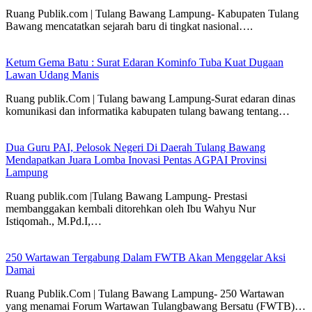
Ruang Publik.com | Tulang Bawang Lampung- Kabupaten Tulang
Bawang mencatatkan sejarah baru di tingkat nasional….
Ketum Gema Batu : Surat Edaran Kominfo Tuba Kuat Dugaan
Lawan Udang Manis
Ruang publik.Com | Tulang bawang Lampung-Surat edaran dinas
komunikasi dan informatika kabupaten tulang bawang tentang…
Dua Guru PAI, Pelosok Negeri Di Daerah Tulang Bawang
Mendapatkan Juara Lomba Inovasi Pentas AGPAI Provinsi
Lampung
Ruang publik.com |Tulang Bawang Lampung- Prestasi
membanggakan kembali ditorehkan oleh Ibu Wahyu Nur
Istiqomah., M.Pd.I,…
250 Wartawan Tergabung Dalam FWTB Akan Menggelar Aksi
Damai
Ruang Publik.Com | Tulang Bawang Lampung- 250 Wartawan
yang menamai Forum Wartawan Tulangbawang Bersatu (FWTB)…