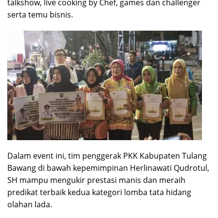
talkshow, live cooking by Chef, games dan challenger
serta temu bisnis.
Dalam event ini, tim penggerak PKK Kabupaten Tulang
Bawang di bawah kepemimpinan Herlinawati Qudrotul,
SH mampu mengukir prestasi manis dan meraih
predikat terbaik kedua kategori lomba tata hidang
olahan lada.