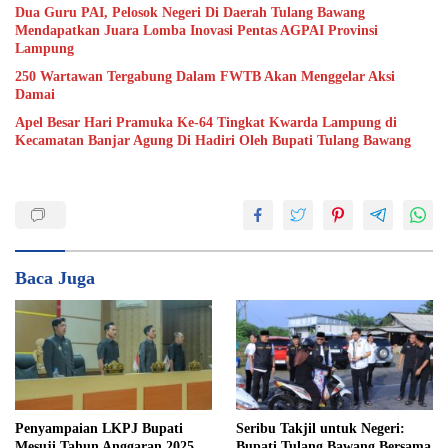
Dua Guru PAI, Pelosok Negeri Di Daerah Tulang Bawang
Mendapatkan Juara Lomba Inovasi Pentas AGPAI Provinsi
Lampung
250 Wartawan Tergabung Dalam FWTB Akan Menggelar Aksi
Damai
Apel Besar Hari Pramuka Ke-64 Tingkat Kwarda Lampung di
Kecamatan Banjar Agung Di Hadiri Oleh Bupati Tulang Bawang
Baca Juga
Penyampaian LKPJ Bupati
Seribu Takjil untuk Negeri:
Mesuji Tahun Anggaran 2025
Bupati Tulang Bawang Bersama