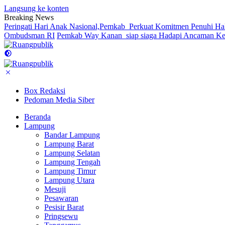
Langsung ke konten
Breaking News
Peringati Hari Anak Nasional,Pemkab Perkuat Komitmen Penuhi Ha
Ombudsman RI
Pemkab Way Kanan siap siaga Hadapi Ancaman Kek
Box Redaksi
Pedoman Media Siber
Beranda
Lampung
Bandar Lampung
Lampung Barat
Lampung Selatan
Lampung Tengah
Lampung Timur
Lampung Utara
Mesuji
Pesawaran
Pesisir Barat
Pringsewu