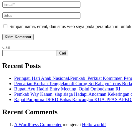
Simpan nama, email, dan situs web saya pada peramban ini untuk
Cari
Cari
Recent Posts
Peringati Hari Anak Nasional,Pemkab Perkuat Komitmen Pen
Pencarian Korban Tenggelam di Curug Sri Rahayu Terus Berla
Bupati Ayu Hadiri Entry Meeting Opini Ombudsman RI
Pemkab Way Kanan siap siaga Hadapi Ancaman Kekeringan d
Rapat Paripurna DPRD Bahas Rancangan KUA-PPAS APBD 
Recent Comments
A WordPress Commenter
mengenai
Hello world!