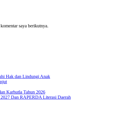
 komentar saya berikutnya.
uhi Hak dan Lindungi Anak
njut
an Karhutla Tahun 2026
2027 Dan RAPERDA Literasi Daerah