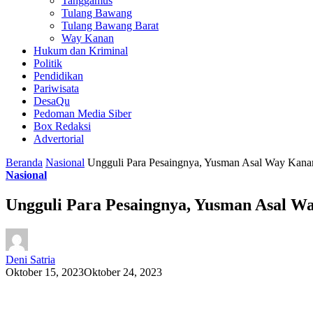
Tanggamus
Tulang Bawang
Tulang Bawang Barat
Way Kanan
Hukum dan Kriminal
Politik
Pendidikan
Pariwisata
DesaQu
Pedoman Media Siber
Box Redaksi
Advertorial
Beranda
Nasional
Ungguli Para Pesaingnya, Yusman Asal Way Kana
Nasional
Ungguli Para Pesaingnya, Yusman Asal 
Deni Satria
Oktober 15, 2023
Oktober 24, 2023