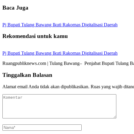
Baca Juga
Pj Bupati Tulang Bawang Ikuti Rakornas Digitalisasi Daerah
Rekomendasi untuk kamu
Pj Bupati Tulang Bawang Ikuti Rakornas Digitalisasi Daerah
Ruangpubliknews.com | Tulang Bawang– Penjabat Bupati Tulang B
Tinggalkan Balasan
Alamat email Anda tidak akan dipublikasikan.
Ruas yang wajib ditan