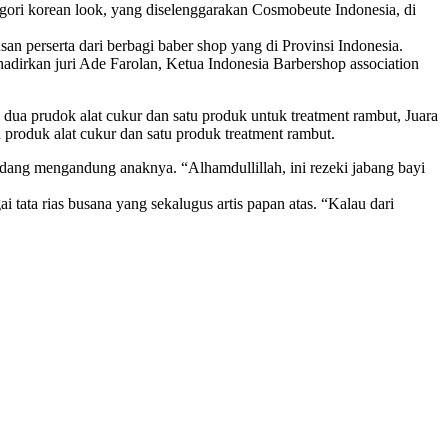
ori korean look, yang diselenggarakan Cosmobeute Indonesia, di
an perserta dari berbagi baber shop yang di Provinsi Indonesia.
hadirkan juri Ade Farolan, Ketua Indonesia Barbershop association
 dua prudok alat cukur dan satu produk untuk treatment rambut, Juara
 produk alat cukur dan satu produk treatment rambut.
edang mengandung anaknya. “Alhamdullillah, ini rezeki jabang bayi
 tata rias busana yang sekalugus artis papan atas. “Kalau dari