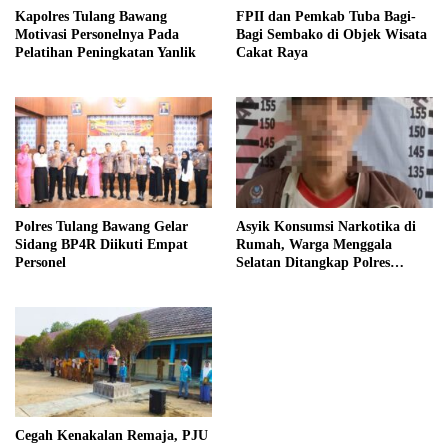
Kapolres Tulang Bawang
FPII dan Pemkab Tuba Bagi-
Motivasi Personelnya Pada
Bagi Sembako di Objek Wisata
Pelatihan Peningkatan Yanlik
Cakat Raya
Polres Tulang Bawang Gelar
Asyik Konsumsi Narkotika di
Sidang BP4R Diikuti Empat
Rumah, Warga Menggala
Personel
Selatan Ditangkap Polres
Tulang Bawang
Cegah Kenakalan Remaja, PJU