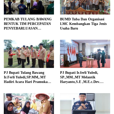
PEMKAB TULANG BAWANG
BUMD Tuba Dan Organisasi
BENTUK TIM PERCEPATAN
LMC Kembangkan Tiga Jenis
PENYEBARLUASAN
Usaha Baru
INFORMASI PUBLIK
PJ Bupati Tulang Bawang
PJ Bupati Ir.ferli Yuledi,
Ir.Ferli Yuledi,SP.MM,.MT
SP.,MM.,MT Melantik
Hadiri Acara Hari Pramuka
Haryanto,S.E ,M.E.c.Dev.
Ke-63
Sebagai Pejabat Sekertaris
Daerah