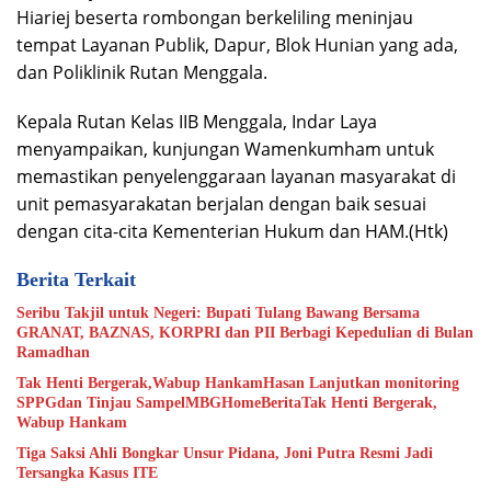
Hiariej beserta rombongan berkeliling meninjau
tempat Layanan Publik, Dapur, Blok Hunian yang ada,
dan Poliklinik Rutan Menggala.
Kepala Rutan Kelas IIB Menggala, Indar Laya
menyampaikan, kunjungan Wamenkumham untuk
memastikan penyelenggaraan layanan masyarakat di
unit pemasyarakatan berjalan dengan baik sesuai
dengan cita-cita Kementerian Hukum dan HAM.(Htk)
Berita Terkait
Seribu Takjil untuk Negeri: Bupati Tulang Bawang Bersama
GRANAT, BAZNAS, KORPRI dan PII Berbagi Kepedulian di Bulan
Ramadhan
Tak Henti Bergerak,Wabup HankamHasan Lanjutkan monitoring
SPPGdan Tinjau SampelMBGHomeBeritaTak Henti Bergerak,
Wabup Hankam
Tiga Saksi Ahli Bongkar Unsur Pidana, Joni Putra Resmi Jadi
Tersangka Kasus ITE