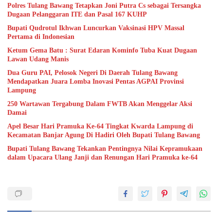
Polres Tulang Bawang Tetapkan Joni Putra Cs sebagai Tersangka
Dugaan Pelanggaran ITE dan Pasal 167 KUHP
Bupati Qudrotul Ikhwan Luncurkan Vaksinasi HPV Massal
Pertama di Indonesian
Ketum Gema Batu : Surat Edaran Kominfo Tuba Kuat Dugaan
Lawan Udang Manis
Dua Guru PAI, Pelosok Negeri Di Daerah Tulang Bawang
Mendapatkan Juara Lomba Inovasi Pentas AGPAI Provinsi
Lampung
250 Wartawan Tergabung Dalam FWTB Akan Menggelar Aksi
Damai
Apel Besar Hari Pramuka Ke-64 Tingkat Kwarda Lampung di
Kecamatan Banjar Agung Di Hadiri Oleh Bupati Tulang Bawang
Bupati Tulang Bawang Tekankan Pentingnya Nilai Kepramukaan
dalam Upacara Ulang Janji dan Renungan Hari Pramuka ke-64