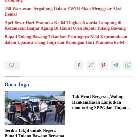
Lampung
250 Wartawan Tergabung Dalam FWTB Akan Menggelar Aksi
Damai
Apel Besar Hari Pramuka Ke-64 Tingkat Kwarda Lampung di
Kecamatan Banjar Agung Di Hadiri Oleh Bupati Tulang Bawang
Bupati Tulang Bawang Tekankan Pentingnya Nilai Kepramukaan
dalam Upacara Ulang Janji dan Renungan Hari Pramuka ke-64
Baca Juga
Tak Henti Bergerak,Wabup
HankamHasan Lanjutkan
monitoring SPPGdan Tinjau
SampelMBGHomeBeritaTak
Henti Bergerak, Wabup
Hankam
Seribu Takjil untuk Negeri:
Bupati Tulang Bawang Bersama