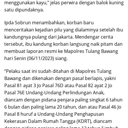
menggunakan kayu,” jelas perwira dengan balok kuning
satu dipundaknya.
Ipda Sobrun menambahkan, korban baru
menceritakan kejadian pilu yang dialaminya setelah ibu
kandungnya pulang dari Jakarta. Mendengar cerita
tersebut, ibu kandung korban langsung naik pitam dan
membuat laporan resmi ke Mapolres Tulang Bawang
hari Senin (06/11/2023) siang.
“Pelaku saat ini sudah ditahan di Mapolres Tulang
Bawang dan dikenakan dengan pasal berlapis, yakni
Pasal 81 ayat 3 Jo Pasal 76D atau Pasal 82 ayat 2 Jo
Pasal 76E Undang-Undang Perlindungan Anak,
diancam dengan pidana penjara paling singkat 6 tahun
6 bulan dan paling lama 20 tahun, dan atau Pasal 46 Jo
Pasal 8 huruf a Undang-Undang Penghapusan
Kekerasan Dalam Rumah Tangga (KDRT), diancam