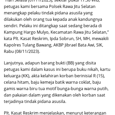
petugas kami bersama Polsek Rawa Jitu Selatan
menangkap pelaku tindak pidana asusila yang
dilakukan oleh orang tua kepada anak kandungnya
sendiri. Pelaku ini ditangkap saat sedang berada di
Kampung Hargo Mulyo, Kecamatan Rawa Jitu Selatan,”
kata Plt. Kasat Reskrim, Ipda Sobrun, SH, MH, mewakili
Kapolres Tulang Bawang, AKBP Jibrael Bata Awi, SIK,
Rabu (08/11/2023).
Lanjutnya, adapun barang bukti (BB) yang disita
petugas kami dalam kasus ini berupa buku nikah, kartu
keluarga (KK), akta kelahiran korban berinisial R (15),
celana hitam, baju kemeja batik warna coklat, baju
gamis warna biru tua motif bunga-bunga warna putih,
dan pakaian dalam yang dikenakan oleh korban saat
terjadinya tindak pidana asusila.
Plt. Kasat Reskrim menjelaskan, menurut keterangan