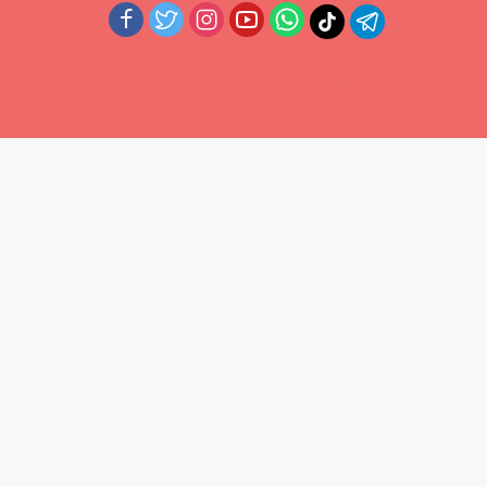
Didukung oleh WordPress
-
Tema: wpberita.