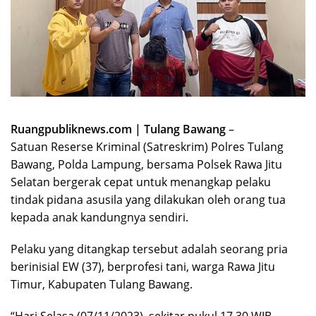
Ruangpubliknews.com | Tulang Bawang
–
Satuan Reserse Kriminal (Satreskrim) Polres Tulang
Bawang, Polda Lampung, bersama Polsek Rawa Jitu
Selatan bergerak cepat untuk menangkap pelaku
tindak pidana asusila yang dilakukan oleh orang tua
kepada anak kandungnya sendiri.
Pelaku yang ditangkap tersebut adalah seorang pria
berinisial EW (37), berprofesi tani, warga Rawa Jitu
Timur, Kabupaten Tulang Bawang.
“Hari Selasa (07/11/2023), sekitar pukul 17.30 WIB,