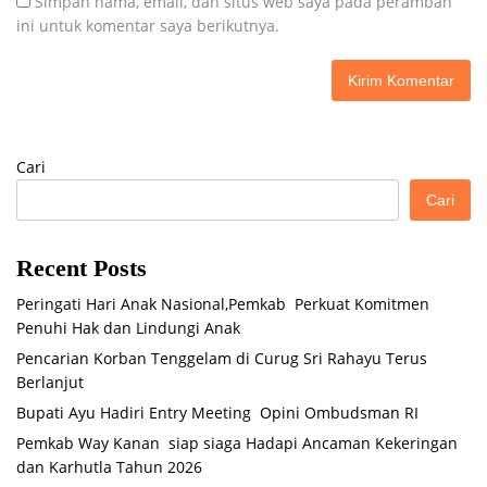
Simpan nama, email, dan situs web saya pada peramban
ini untuk komentar saya berikutnya.
Cari
Cari
Recent Posts
Peringati Hari Anak Nasional,Pemkab Perkuat Komitmen
Penuhi Hak dan Lindungi Anak
Pencarian Korban Tenggelam di Curug Sri Rahayu Terus
Berlanjut
Bupati Ayu Hadiri Entry Meeting Opini Ombudsman RI
Pemkab Way Kanan siap siaga Hadapi Ancaman Kekeringan
dan Karhutla Tahun 2026