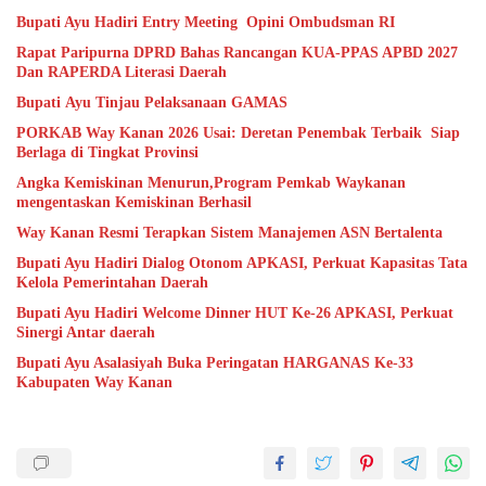
Bupati Ayu Hadiri Entry Meeting Opini Ombudsman RI
Rapat Paripurna DPRD Bahas Rancangan KUA-PPAS APBD 2027
Dan RAPERDA Literasi Daerah
Bupati Ayu Tinjau Pelaksanaan GAMAS
PORKAB Way Kanan 2026 Usai: Deretan Penembak Terbaik Siap
Berlaga di Tingkat Provinsi
Angka Kemiskinan Menurun,Program Pemkab Waykanan
mengentaskan Kemiskinan Berhasil
Way Kanan Resmi Terapkan Sistem Manajemen ASN Bertalenta
Bupati Ayu Hadiri Dialog Otonom APKASI, Perkuat Kapasitas Tata
Kelola Pemerintahan Daerah
Bupati Ayu Hadiri Welcome Dinner HUT Ke-26 APKASI, Perkuat
Sinergi Antar daerah
Bupati Ayu Asalasiyah Buka Peringatan HARGANAS Ke-33
Kabupaten Way Kanan