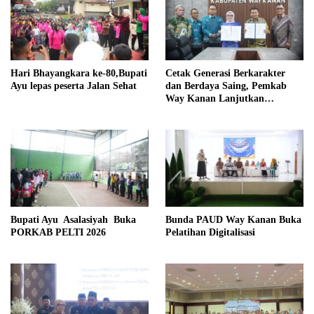
Hari Bhayangkara ke-80,Bupati
Cetak Generasi Berkarakter
Ayu lepas peserta Jalan Sehat
dan Berdaya Saing, Pemkab
Way Kanan Lanjutkan
Program Beasiswa Taruna
Kebangsaan
Bupati Ayu Asalasiyah Buka
Bunda PAUD Way Kanan Buka
PORKAB PELTI 2026
Pelatihan Digitalisasi