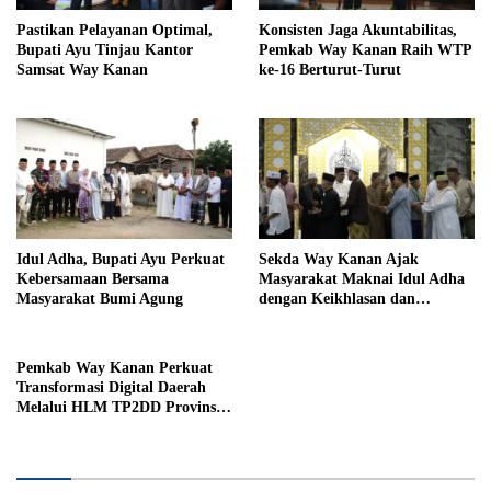
Pastikan Pelayanan Optimal,
Konsisten Jaga Akuntabilitas,
Bupati Ayu Tinjau Kantor
Pemkab Way Kanan Raih WTP
Samsat Way Kanan
ke-16 Berturut-Turut
Idul Adha, Bupati Ayu Perkuat
Sekda Way Kanan Ajak
Kebersamaan Bersama
Masyarakat Maknai Idul Adha
Masyarakat Bumi Agung
dengan Keikhlasan dan
Kepedulian
Pemkab Way Kanan Perkuat
Transformasi Digital Daerah
Melalui HLM TP2DD Provinsi
Lampung