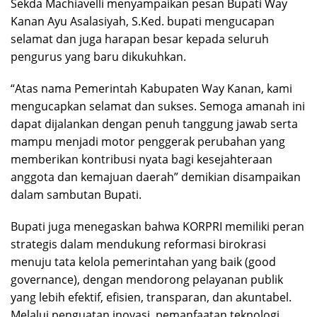
Sekda Machiavelli menyampaikan pesan Bupati Way
Kanan Ayu Asalasiyah, S.Ked. bupati mengucapan
selamat dan juga harapan besar kepada seluruh
pengurus yang baru dikukuhkan.
“Atas nama Pemerintah Kabupaten Way Kanan, kami
mengucapkan selamat dan sukses. Semoga amanah ini
dapat dijalankan dengan penuh tanggung jawab serta
mampu menjadi motor penggerak perubahan yang
memberikan kontribusi nyata bagi kesejahteraan
anggota dan kemajuan daerah” demikian disampaikan
dalam sambutan Bupati.
Bupati juga menegaskan bahwa KORPRI memiliki peran
strategis dalam mendukung reformasi birokrasi
menuju tata kelola pemerintahan yang baik (good
governance), dengan mendorong pelayanan publik
yang lebih efektif, efisien, transparan, dan akuntabel.
Melalui penguatan inovasi, pemanfaatan teknologi