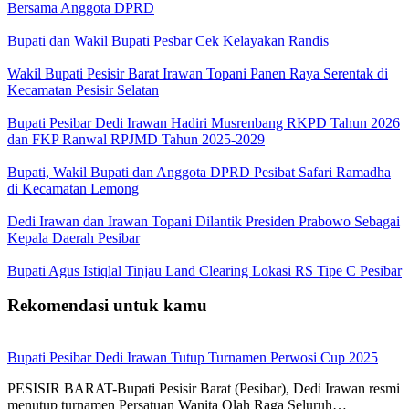
Bersama Anggota DPRD
Bupati dan Wakil Bupati Pesbar Cek Kelayakan Randis
Wakil Bupati Pesisir Barat Irawan Topani Panen Raya Serentak di
Kecamatan Pesisir Selatan
Bupati Pesibar Dedi Irawan Hadiri Musrenbang RKPD Tahun 2026
dan FKP Ranwal RPJMD Tahun 2025-2029
Bupati, Wakil Bupati dan Anggota DPRD Pesibat Safari Ramadha
di Kecamatan Lemong
Dedi Irawan dan Irawan Topani Dilantik Presiden Prabowo Sebagai
Kepala Daerah Pesibar
Bupati Agus Istiqlal Tinjau Land Clearing Lokasi RS Tipe C Pesibar
Rekomendasi untuk kamu
Bupati Pesibar Dedi Irawan Tutup Turnamen Perwosi Cup 2025
PESISIR BARAT-Bupati Pesisir Barat (Pesibar), Dedi Irawan resmi
menutup turnamen Persatuan Wanita Olah Raga Seluruh…