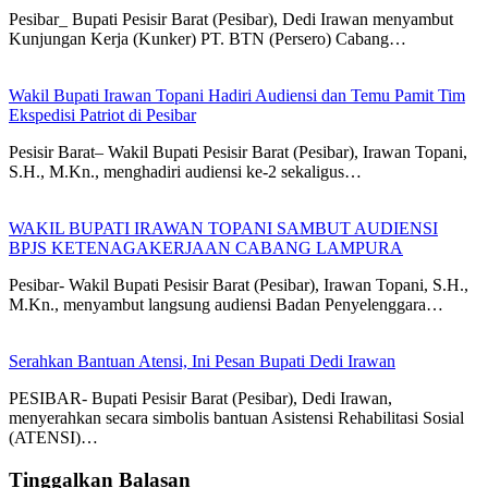
Pesibar_ Bupati Pesisir Barat (Pesibar), Dedi Irawan menyambut
Kunjungan Kerja (Kunker) PT. BTN (Persero) Cabang…
Wakil Bupati Irawan Topani Hadiri Audiensi dan Temu Pamit Tim
Ekspedisi Patriot di Pesibar
Pesisir Barat– Wakil Bupati Pesisir Barat (Pesibar), Irawan Topani,
S.H., M.Kn., menghadiri audiensi ke-2 sekaligus…
WAKIL BUPATI IRAWAN TOPANI SAMBUT AUDIENSI
BPJS KETENAGAKERJAAN CABANG LAMPURA
Pesibar- Wakil Bupati Pesisir Barat (Pesibar), Irawan Topani, S.H.,
M.Kn., menyambut langsung audiensi Badan Penyelenggara…
Serahkan Bantuan Atensi, Ini Pesan Bupati Dedi Irawan
PESIBAR- Bupati Pesisir Barat (Pesibar), Dedi Irawan,
menyerahkan secara simbolis bantuan Asistensi Rehabilitasi Sosial
(ATENSI)…
Tinggalkan Balasan