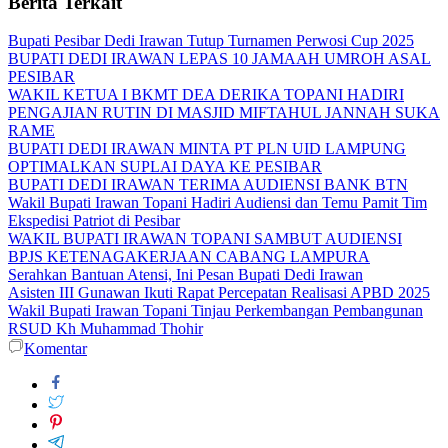
Berita Terkait
Bupati Pesibar Dedi Irawan Tutup Turnamen Perwosi Cup 2025
BUPATI DEDI IRAWAN LEPAS 10 JAMAAH UMROH ASAL
PESIBAR
WAKIL KETUA I BKMT DEA DERIKA TOPANI HADIRI
PENGAJIAN RUTIN DI MASJID MIFTAHUL JANNAH SUKA
RAME
BUPATI DEDI IRAWAN MINTA PT PLN UID LAMPUNG
OPTIMALKAN SUPLAI DAYA KE PESIBAR
BUPATI DEDI IRAWAN TERIMA AUDIENSI BANK BTN
Wakil Bupati Irawan Topani Hadiri Audiensi dan Temu Pamit Tim
Ekspedisi Patriot di Pesibar
WAKIL BUPATI IRAWAN TOPANI SAMBUT AUDIENSI
BPJS KETENAGAKERJAAN CABANG LAMPURA
Serahkan Bantuan Atensi, Ini Pesan Bupati Dedi Irawan
Asisten III Gunawan Ikuti Rapat Percepatan Realisasi APBD 2025
Wakil Bupati Irawan Topani Tinjau Perkembangan Pembangunan
RSUD Kh Muhammad Thohir
Komentar