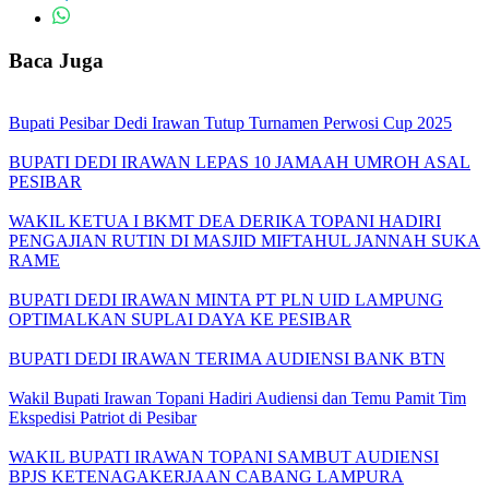
Baca Juga
Bupati Pesibar Dedi Irawan Tutup Turnamen Perwosi Cup 2025
BUPATI DEDI IRAWAN LEPAS 10 JAMAAH UMROH ASAL
PESIBAR
WAKIL KETUA I BKMT DEA DERIKA TOPANI HADIRI
PENGAJIAN RUTIN DI MASJID MIFTAHUL JANNAH SUKA
RAME
BUPATI DEDI IRAWAN MINTA PT PLN UID LAMPUNG
OPTIMALKAN SUPLAI DAYA KE PESIBAR
BUPATI DEDI IRAWAN TERIMA AUDIENSI BANK BTN
Wakil Bupati Irawan Topani Hadiri Audiensi dan Temu Pamit Tim
Ekspedisi Patriot di Pesibar
WAKIL BUPATI IRAWAN TOPANI SAMBUT AUDIENSI
BPJS KETENAGAKERJAAN CABANG LAMPURA