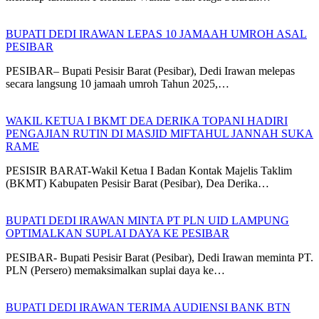
BUPATI DEDI IRAWAN LEPAS 10 JAMAAH UMROH ASAL
PESIBAR
PESIBAR– Bupati Pesisir Barat (Pesibar), Dedi Irawan melepas
secara langsung 10 jamaah umroh Tahun 2025,…
WAKIL KETUA I BKMT DEA DERIKA TOPANI HADIRI
PENGAJIAN RUTIN DI MASJID MIFTAHUL JANNAH SUKA
RAME
PESISIR BARAT-Wakil Ketua I Badan Kontak Majelis Taklim
(BKMT) Kabupaten Pesisir Barat (Pesibar), Dea Derika…
BUPATI DEDI IRAWAN MINTA PT PLN UID LAMPUNG
OPTIMALKAN SUPLAI DAYA KE PESIBAR
PESIBAR- Bupati Pesisir Barat (Pesibar), Dedi Irawan meminta PT.
PLN (Persero) memaksimalkan suplai daya ke…
BUPATI DEDI IRAWAN TERIMA AUDIENSI BANK BTN