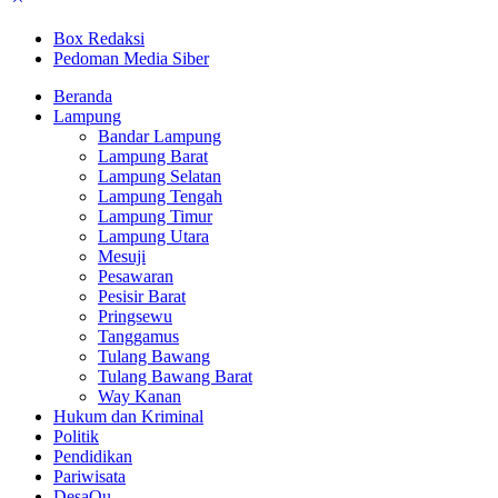
Box Redaksi
Pedoman Media Siber
Beranda
Lampung
Bandar Lampung
Lampung Barat
Lampung Selatan
Lampung Tengah
Lampung Timur
Lampung Utara
Mesuji
Pesawaran
Pesisir Barat
Pringsewu
Tanggamus
Tulang Bawang
Tulang Bawang Barat
Way Kanan
Hukum dan Kriminal
Politik
Pendidikan
Pariwisata
DesaQu