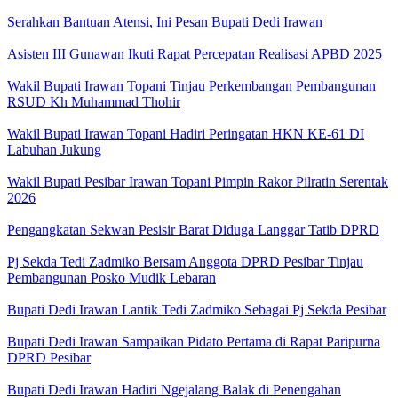
Serahkan Bantuan Atensi, Ini Pesan Bupati Dedi Irawan
Asisten III Gunawan Ikuti Rapat Percepatan Realisasi APBD 2025
Wakil Bupati Irawan Topani Tinjau Perkembangan Pembangunan
RSUD Kh Muhammad Thohir
Wakil Bupati Irawan Topani Hadiri Peringatan HKN KE-61 DI
Labuhan Jukung
Wakil Bupati Pesibar Irawan Topani Pimpin Rakor Pilratin Serentak
2026
Pengangkatan Sekwan Pesisir Barat Diduga Langgar Tatib DPRD
Pj Sekda Tedi Zadmiko Bersam Anggota DPRD Pesibar Tinjau
Pembangunan Posko Mudik Lebaran
Bupati Dedi Irawan Lantik Tedi Zadmiko Sebagai Pj Sekda Pesibar
Bupati Dedi Irawan Sampaikan Pidato Pertama di Rapat Paripurna
DPRD Pesibar
Bupati Dedi Irawan Hadiri Ngejalang Balak di Penengahan