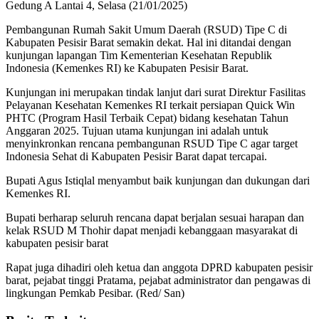
Gedung A Lantai 4, Selasa (21/01/2025)
Pembangunan Rumah Sakit Umum Daerah (RSUD) Tipe C di
Kabupaten Pesisir Barat semakin dekat. Hal ini ditandai dengan
kunjungan lapangan Tim Kementerian Kesehatan Republik
Indonesia (Kemenkes RI) ke Kabupaten Pesisir Barat.
Kunjungan ini merupakan tindak lanjut dari surat Direktur Fasilitas
Pelayanan Kesehatan Kemenkes RI terkait persiapan Quick Win
PHTC (Program Hasil Terbaik Cepat) bidang kesehatan Tahun
Anggaran 2025. Tujuan utama kunjungan ini adalah untuk
menyinkronkan rencana pembangunan RSUD Tipe C agar target
Indonesia Sehat di Kabupaten Pesisir Barat dapat tercapai.
Bupati Agus Istiqlal menyambut baik kunjungan dan dukungan dari
Kemenkes RI.
Bupati berharap seluruh rencana dapat berjalan sesuai harapan dan
kelak RSUD M Thohir dapat menjadi kebanggaan masyarakat di
kabupaten pesisir barat
Rapat juga dihadiri oleh ketua dan anggota DPRD kabupaten pesisir
barat, pejabat tinggi Pratama, pejabat administrator dan pengawas di
lingkungan Pemkab Pesibar. (Red/ San)