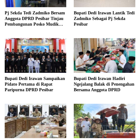
Pj Sekda Tedi Zadmiko Bersam
Bupati Dedi Irawan Lantik Tedi
Anggota DPRD Pesibar Tinjau
Zadmiko Sebagai Pj Sekda
Pembangunan Posko Mudik
Pesibar
Lebaran
Bupati Dedi Irawan Sampaikan
Bupati Dedi Irawan Hadiri
Pidato Pertama di Rapat
Ngejalang Balak di Penengahan
Paripurna DPRD Pesibar
Bersama Anggota DPRD