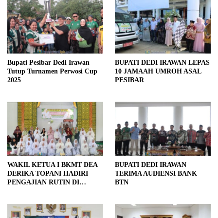
BUPATI DEDI IRAWAN LEPAS
Bupati Pesibar Dedi Irawan
10 JAMAAH UMROH ASAL
Tutup Turnamen Perwosi Cup
PESIBAR
2025
WAKIL KETUA I BKMT DEA
BUPATI DEDI IRAWAN
DERIKA TOPANI HADIRI
TERIMA AUDIENSI BANK
PENGAJIAN RUTIN DI
BTN
MASJID MIFTAHUL JANNAH
SUKA RAME