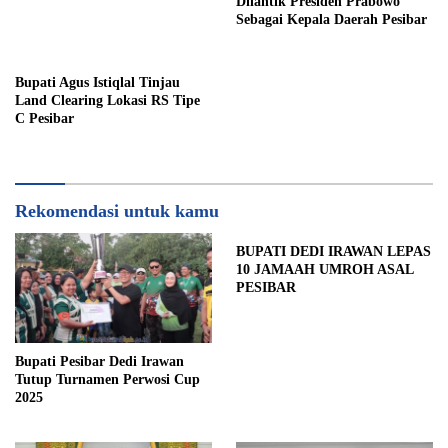
Dilantik Presiden Prabowo
Sebagai Kepala Daerah Pesibar
Bupati Agus Istiqlal Tinjau
Land Clearing Lokasi RS Tipe
C Pesibar
Rekomendasi untuk kamu
BUPATI DEDI IRAWAN LEPAS
10 JAMAAH UMROH ASAL
PESIBAR
Bupati Pesibar Dedi Irawan
Tutup Turnamen Perwosi Cup
2025