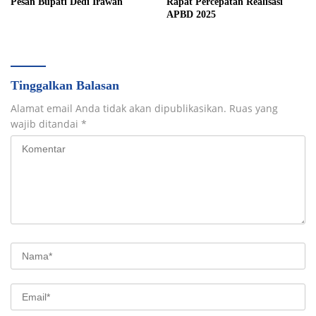
Pesan Bupati Dedi Irawan
Rapat Percepatan Realisasi
APBD 2025
Tinggalkan Balasan
Alamat email Anda tidak akan dipublikasikan.
Ruas yang
wajib ditandai
*