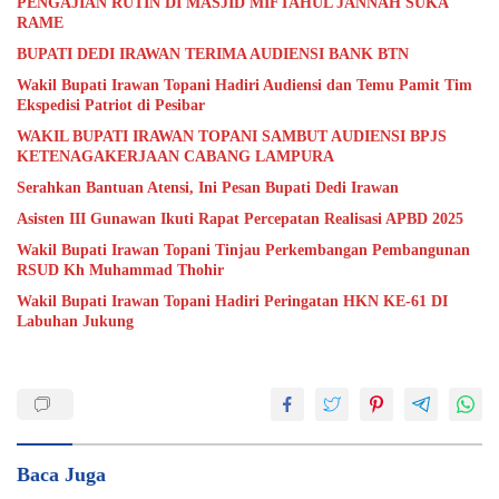
PENGAJIAN RUTIN DI MASJID MIFTAHUL JANNAH SUKA
RAME
BUPATI DEDI IRAWAN TERIMA AUDIENSI BANK BTN
Wakil Bupati Irawan Topani Hadiri Audiensi dan Temu Pamit Tim
Ekspedisi Patriot di Pesibar
WAKIL BUPATI IRAWAN TOPANI SAMBUT AUDIENSI BPJS
KETENAGAKERJAAN CABANG LAMPURA
Serahkan Bantuan Atensi, Ini Pesan Bupati Dedi Irawan
Asisten III Gunawan Ikuti Rapat Percepatan Realisasi APBD 2025
Wakil Bupati Irawan Topani Tinjau Perkembangan Pembangunan
RSUD Kh Muhammad Thohir
Wakil Bupati Irawan Topani Hadiri Peringatan HKN KE-61 DI
Labuhan Jukung
Baca Juga