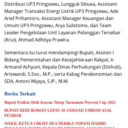
Distribusi UP3 Pringsewu, Lungguk Sibuea, Assistant
Manager Transaksi Energi Listrik UP3 Pringsewu, Ade
Arief Prihantoro, Assistant Manager Keuangan dan
Umum UP3 Pringsewu, Arya Sulistomo, dan Team
Leader Pengelolaan Unit Layanan Pelanggan Tersebar
(Krui), Ahmad Adhitya Prawira.
Sementara itu turut mendampingi Bupati, Asisten I
Bidang Pemerintahan dan Kesejahteraan Rakyat, Ir.
Armand Achyuni, Kepala Dinas Perhubungan (Dishub),
Ariswandi, S.Sos., M.P., serta Kabag Perekonomian dan
SDA, Antoni Wijaya, S.IP., M.M.
Berita Terkait
Bupati Pesibar Dedi Irawan Tutup Turnamen Perwosi Cup 2025
BUPATI DEDI IRAWAN LEPAS 10 JAMAAH UMROH ASAL
PESIBAR
WAKIL KETUA I BKMT DEA DERIKA TOPANI HADIRI