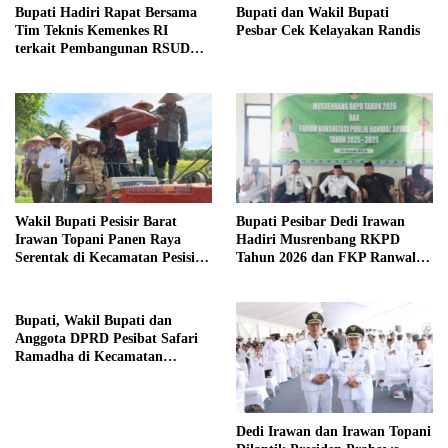
Bupati Hadiri Rapat Bersama
Bupati dan Wakil Bupati
Tim Teknis Kemenkes RI
Pesbar Cek Kelayakan Randis
terkait Pembangunan RSUD
Tipe C di Pesibar
Wakil Bupati Pesisir Barat
Bupati Pesibar Dedi Irawan
Irawan Topani Panen Raya
Hadiri Musrenbang RKPD
Serentak di Kecamatan Pesisir
Tahun 2026 dan FKP Ranwal
Selatan
RPJMD Tahun 2025-2029
Bupati, Wakil Bupati dan
Anggota DPRD Pesibat Safari
Ramadha di Kecamatan
Lemong
Dedi Irawan dan Irawan Topani