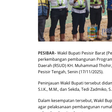
PESIBAR
– Wakil Bupati Pesisir Barat (P
perkembangan pembangunan Program H
Daerah (RSUD) KH. Muhammad Thohir, 
Pesisir Tengah, Senin (17/11/2025).
Peninjauan Wakil Bupati tersebut dida
S.I.K., M.M., dan Sekda, Tedi Zadmiko, S
Dalam kesempatan tersebut, Wakil Bu
agar pelaksanaan pembangunan rumah sa