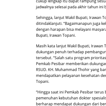
cukup lengkap itu dapat rampung sesu
jadwalnya selesai pada akhir tahun ini b
Sehingga, lanjut Wakil Bupati, Irawan 
ditindaklanjuti. “Bagaimanapun juga k
dengan harapan bisa melayani masyarak
Bupati, Irawan Topani.
Masih kata lanjut Wakil Bupati, Iraw
dukungan penuh terhadap pembangunan
tersebut. “Salah satu program priorita
Pemkab Pesibar memberikan dukunga
RSUD. KH. Muhammad Thohir yang baru 
mendapatkan pelayanan kesehatan deng
Topani.
“Hingga saat ini Pemkab Pesibar terus
pemenuhan kebutuhan dokter spesialis
berharap mendapat dukungan dari berbag