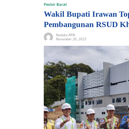
Pesisir Barat
Wakil Bupati Irawan T
Pembangunan RSUD K
Redaksi RPN
November 20, 2025