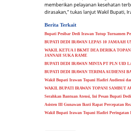
memberikan pelayanan kesehatan terb
dirasakan,” tukas lanjut Wakil Bupati, I
Berita Terkait
Bupati Pesibar Dedi Irawan Tutup Turnamen Pe
BUPATI DEDI IRAWAN LEPAS 10 JAMAAH 
WAKIL KETUA I BKMT DEA DERIKA TOPAN
JANNAH SUKA RAME
BUPATI DEDI IRAWAN MINTA PT PLN UID
BUPATI DEDI IRAWAN TERIMA AUDIENSI B
Wakil Bupati Irawan Topani Hadiri Audiensi da
WAKIL BUPATI IRAWAN TOPANI SAMBUT 
Serahkan Bantuan Atensi, Ini Pesan Bupati Ded
Asisten III Gunawan Ikuti Rapat Percepatan Re
Wakil Bupati Irawan Topani Hadiri Peringat