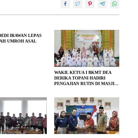
DEDI IRAWAN LEPAS
AAH UMROH ASAL
WAKIL KETUA I BKMT DEA
DERIKA TOPANI HADIRI
PENGAJIAN RUTIN DI MASJID
MIFTAHUL JANNAH SUKA
RAME