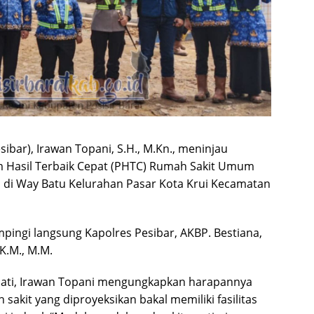
esibar), Irawan Topani, S.H., M.Kn., meninjau
asil Terbaik Cepat (PHTC) Rumah Sakit Umum
di Way Batu Kelurahan Pasar Kota Krui Kecamatan
mpingi langsung Kapolres Pesibar, AKBP. Bestiana,
.K.M., M.M.
pati, Irawan Topani mengungkapkan harapannya
kit yang diproyeksikan bakal memiliki fasilitas