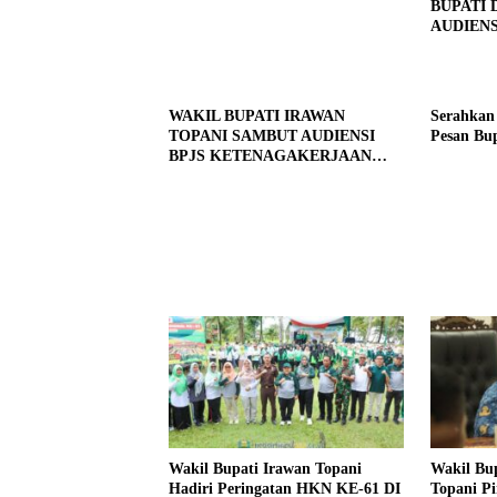
BUPATI 
AUDIENS
WAKIL BUPATI IRAWAN
Serahkan 
TOPANI SAMBUT AUDIENSI
Pesan Bup
BPJS KETENAGAKERJAAN
CABANG LAMPURA
Wakil Bupati Irawan Topani
Wakil Bup
Hadiri Peringatan HKN KE-61 DI
Topani Pi