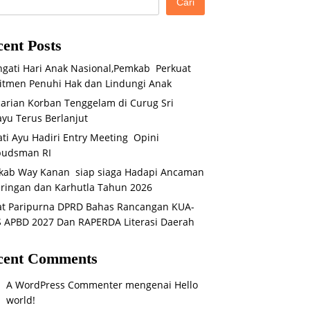
Cari
ent Posts
ngati Hari Anak Nasional,Pemkab Perkuat
tmen Penuhi Hak dan Lindungi Anak
arian Korban Tenggelam di Curug Sri
yu Terus Berlanjut
ti Ayu Hadiri Entry Meeting Opini
udsman RI
kab Way Kanan siap siaga Hadapi Ancaman
ringan dan Karhutla Tahun 2026
t Paripurna DPRD Bahas Rancangan KUA-
 APBD 2027 Dan RAPERDA Literasi Daerah
cent Comments
A WordPress Commenter
mengenai
Hello
world!