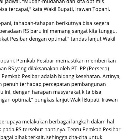
ai jadwal. “Mudah-mudahan dan kita optimis
isa tercapai,” kata Wakil Bupati, Irawan Topani.
Topani, tahapan-tahapan berikutnya bisa segera
eberadaan RS baru ini memang sangat kita tunggu,
at Pesibar dengan optimal,” tandas lanjut Wakil
an Topani, Pemkab Pesibar memastikan memberikan
 RS yang dilaksanakan oleh PT. PP (Persero)
s Pemkab Pesibar adalah bidang kesehatan. Artinya,
n penuh terhadap percepatan pembangunan
ini, dengan harapan masyarakat kita bisa
an optimal,” pungkas lanjut Wakil Bupati, Irawan
 berupaya melakukan berbagai langkah dalam hal
 pada RS tersebut nantinya. Tentu Pemkab Pesibar
ai pihak terkait, sehingga cita-cita untuk