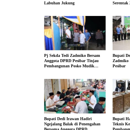
Labuhan Jukung
Serentak 
Pj Sekda Tedi Zadmiko Bersam
Bupati De
Anggota DPRD Pesibar Tinjau
Zadmiko 
Pembangunan Posko Mudik
Pesibar
Lebaran
Bupati Dedi Irawan Hadiri
Bupati H
Ngejalang Balak di Penengahan
Teknis Ke
Bersama Anggota DPRD
Pembangu