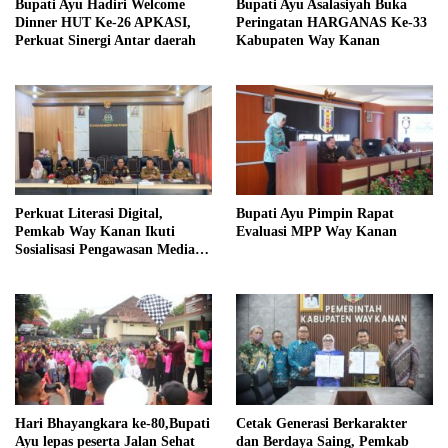
Bupati Ayu Hadiri Welcome
Bupati Ayu Asalasiyah Buka
Dinner HUT Ke-26 APKASI,
Peringatan HARGANAS Ke-33
Perkuat Sinergi Antar daerah
Kabupaten Way Kanan
Perkuat Literasi Digital,
Bupati Ayu Pimpin Rapat
Pemkab Way Kanan Ikuti
Evaluasi MPP Way Kanan
Sosialisasi Pengawasan Media
Komunikasi
Hari Bhayangkara ke-80,Bupati
Cetak Generasi Berkarakter
Ayu lepas peserta Jalan Sehat
dan Berdaya Saing, Pemkab