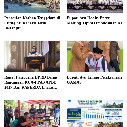
Pencarian Korban Tenggelam di
Bupati Ayu Hadiri Entry
Curug Sri Rahayu Terus
Meeting Opini Ombudsman RI
Berlanjut
Rapat Paripurna DPRD Bahas
Bupati Ayu Tinjau Pelaksanaan
Rancangan KUA-PPAS APBD
GAMAS
2027 Dan RAPERDA Literasi
Daerah