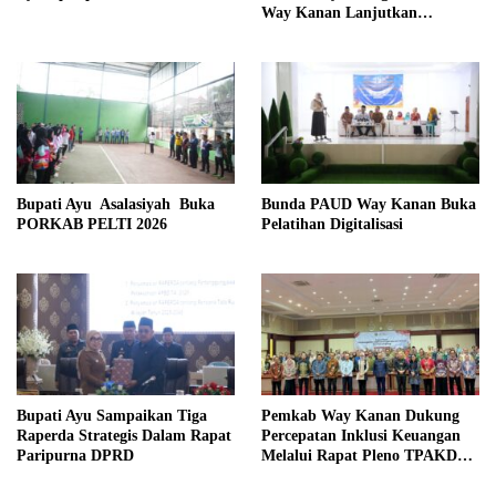
Way Kanan Lanjutkan
Program Beasiswa Taruna
Kebangsaan
Bupati Ayu Asalasiyah Buka
Bunda PAUD Way Kanan Buka
PORKAB PELTI 2026
Pelatihan Digitalisasi
Bupati Ayu Sampaikan Tiga
Pemkab Way Kanan Dukung
Raperda Strategis Dalam Rapat
Percepatan Inklusi Keuangan
Paripurna DPRD
Melalui Rapat Pleno TPAKD
Provinsi