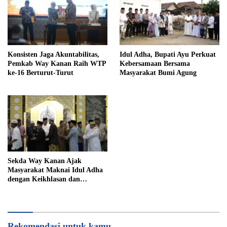
Konsisten Jaga Akuntabilitas,
Idul Adha, Bupati Ayu Perkuat
Pemkab Way Kanan Raih WTP
Kebersamaan Bersama
ke-16 Berturut-Turut
Masyarakat Bumi Agung
Sekda Way Kanan Ajak
Masyarakat Maknai Idul Adha
dengan Keikhlasan dan
Kepedulian
Rekomendasi untuk kamu