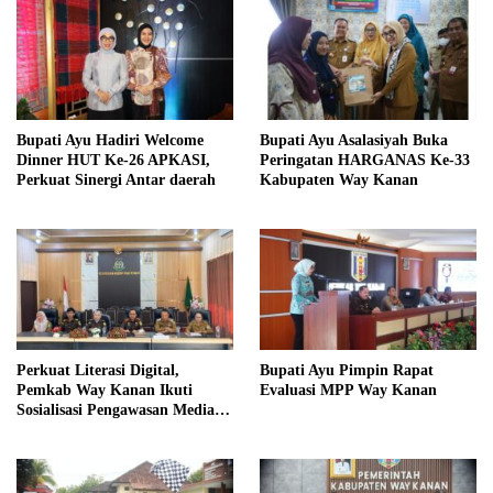
Bupati Ayu Hadiri Welcome
Bupati Ayu Asalasiyah Buka
Dinner HUT Ke-26 APKASI,
Peringatan HARGANAS Ke-33
Perkuat Sinergi Antar daerah
Kabupaten Way Kanan
Perkuat Literasi Digital,
Bupati Ayu Pimpin Rapat
Pemkab Way Kanan Ikuti
Evaluasi MPP Way Kanan
Sosialisasi Pengawasan Media
Komunikasi