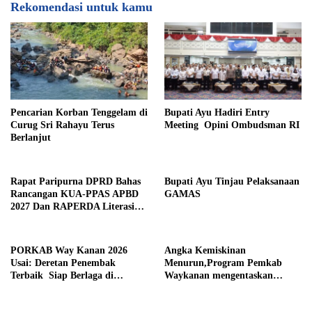
Rekomendasi untuk kamu
Pencarian Korban Tenggelam di
Bupati Ayu Hadiri Entry
Curug Sri Rahayu Terus
Meeting Opini Ombudsman RI
Berlanjut
Rapat Paripurna DPRD Bahas
Bupati Ayu Tinjau Pelaksanaan
Rancangan KUA-PPAS APBD
GAMAS
2027 Dan RAPERDA Literasi
Daerah
PORKAB Way Kanan 2026
Angka Kemiskinan
Usai: Deretan Penembak
Menurun,Program Pemkab
Terbaik Siap Berlaga di
Waykanan mengentaskan
Tingkat Provinsi
Kemiskinan Berhasil