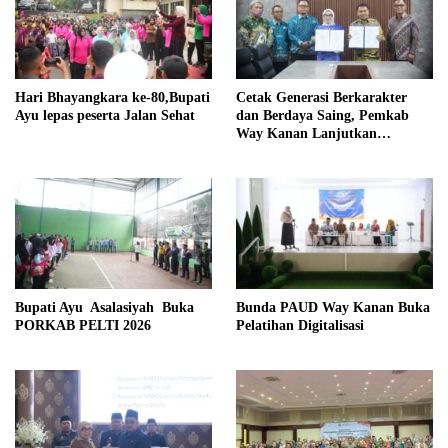
Hari Bhayangkara ke-80,Bupati
Cetak Generasi Berkarakter
Ayu lepas peserta Jalan Sehat
dan Berdaya Saing, Pemkab
Way Kanan Lanjutkan
Program Beasiswa Taruna
Kebangsaan
Bupati Ayu Asalasiyah Buka
Bunda PAUD Way Kanan Buka
PORKAB PELTI 2026
Pelatihan Digitalisasi