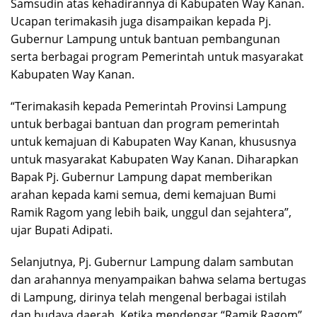
Samsudin atas kehadirannya di Kabupaten Way Kanan.
Ucapan terimakasih juga disampaikan kepada Pj.
Gubernur Lampung untuk bantuan pembangunan
serta berbagai program Pemerintah untuk masyarakat
Kabupaten Way Kanan.
“Terimakasih kepada Pemerintah Provinsi Lampung
untuk berbagai bantuan dan program pemerintah
untuk kemajuan di Kabupaten Way Kanan, khususnya
untuk masyarakat Kabupaten Way Kanan. Diharapkan
Bapak Pj. Gubernur Lampung dapat memberikan
arahan kepada kami semua, demi kemajuan Bumi
Ramik Ragom yang lebih baik, unggul dan sejahtera”,
ujar Bupati Adipati.
Selanjutnya, Pj. Gubernur Lampung dalam sambutan
dan arahannya menyampaikan bahwa selama bertugas
di Lampung, dirinya telah mengenal berbagai istilah
dan budaya daerah. Ketika mendengar “Ramik Ragom”,