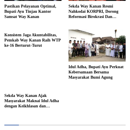
Pastikan Pelayanan Optimal,
Sekda Way Kanan Resmi
Bupati Ayu Tinjau Kantor
Nahkodai KORPRI, Dorong
Samsat Way Kanan
Reformasi Birokrasi Dan
Pelayanan Publik
Konsisten Jaga Akuntabilitas,
Pemkab Way Kanan Raih WTP
ke-16 Berturut-Turut
Idul Adha, Bupati Ayu Perkuat
Kebersamaan Bersama
Masyarakat Bumi Agung
Sekda Way Kanan Ajak
Masyarakat Maknai Idul Adha
dengan Keikhlasan dan
Kepedulian