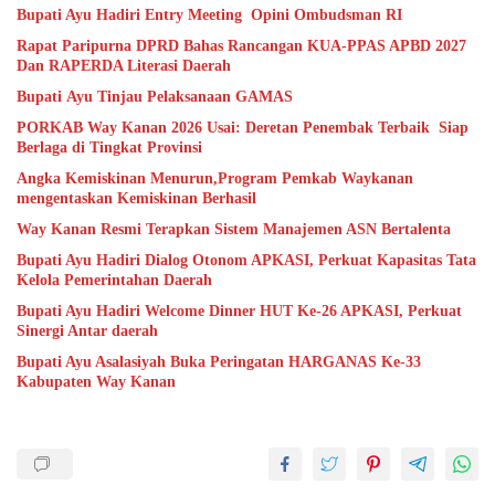
Bupati Ayu Hadiri Entry Meeting Opini Ombudsman RI
Rapat Paripurna DPRD Bahas Rancangan KUA-PPAS APBD 2027
Dan RAPERDA Literasi Daerah
Bupati Ayu Tinjau Pelaksanaan GAMAS
PORKAB Way Kanan 2026 Usai: Deretan Penembak Terbaik Siap
Berlaga di Tingkat Provinsi
Angka Kemiskinan Menurun,Program Pemkab Waykanan
mengentaskan Kemiskinan Berhasil
Way Kanan Resmi Terapkan Sistem Manajemen ASN Bertalenta
Bupati Ayu Hadiri Dialog Otonom APKASI, Perkuat Kapasitas Tata
Kelola Pemerintahan Daerah
Bupati Ayu Hadiri Welcome Dinner HUT Ke-26 APKASI, Perkuat
Sinergi Antar daerah
Bupati Ayu Asalasiyah Buka Peringatan HARGANAS Ke-33
Kabupaten Way Kanan