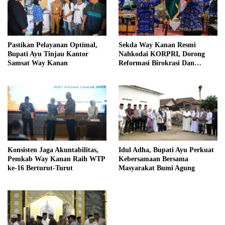
Pastikan Pelayanan Optimal,
Sekda Way Kanan Resmi
Bupati Ayu Tinjau Kantor
Nahkodai KORPRI, Dorong
Samsat Way Kanan
Reformasi Birokrasi Dan
Pelayanan Publik
Konsisten Jaga Akuntabilitas,
Idul Adha, Bupati Ayu Perkuat
Pemkab Way Kanan Raih WTP
Kebersamaan Bersama
ke-16 Berturut-Turut
Masyarakat Bumi Agung