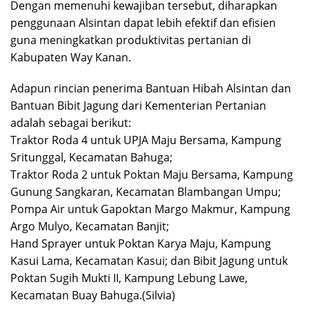
Dengan memenuhi kewajiban tersebut, diharapkan
penggunaan Alsintan dapat lebih efektif dan efisien
guna meningkatkan produktivitas pertanian di
Kabupaten Way Kanan.
Adapun rincian penerima Bantuan Hibah Alsintan dan
Bantuan Bibit Jagung dari Kementerian Pertanian
adalah sebagai berikut:
Traktor Roda 4 untuk UPJA Maju Bersama, Kampung
Sritunggal, Kecamatan Bahuga;
Traktor Roda 2 untuk Poktan Maju Bersama, Kampung
Gunung Sangkaran, Kecamatan Blambangan Umpu;
Pompa Air untuk Gapoktan Margo Makmur, Kampung
Argo Mulyo, Kecamatan Banjit;
Hand Sprayer untuk Poktan Karya Maju, Kampung
Kasui Lama, Kecamatan Kasui; dan Bibit Jagung untuk
Poktan Sugih Mukti II, Kampung Lebung Lawe,
Kecamatan Buay Bahuga.(Silvia)