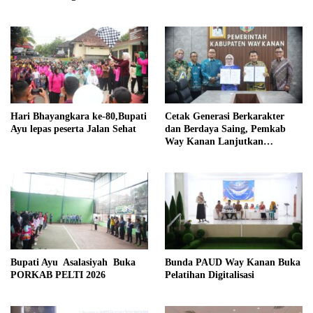
Komunikasi
Hari Bhayangkara ke-80,Bupati
Cetak Generasi Berkarakter
Ayu lepas peserta Jalan Sehat
dan Berdaya Saing, Pemkab
Way Kanan Lanjutkan
Program Beasiswa Taruna
Kebangsaan
Bupati Ayu Asalasiyah Buka
Bunda PAUD Way Kanan Buka
PORKAB PELTI 2026
Pelatihan Digitalisasi