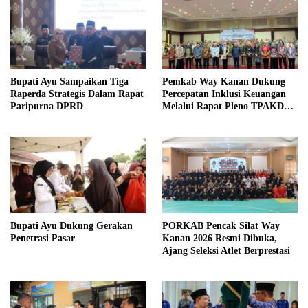
Bupati Ayu Sampaikan Tiga
Pemkab Way Kanan Dukung
Raperda Strategis Dalam Rapat
Percepatan Inklusi Keuangan
Paripurna DPRD
Melalui Rapat Pleno TPAKD
Provinsi
Bupati Ayu Dukung Gerakan
PORKAB Pencak Silat Way
Penetrasi Pasar
Kanan 2026 Resmi Dibuka,
Ajang Seleksi Atlet Berprestasi