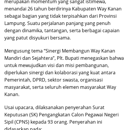
merupakan momentum yang sangat istimewa,
menandai 26 tahun berdirinya Kabupaten Way Kanan
sebagai bagian yang tidak terpisahkan dari Provinsi
Lampung. Suatu perjalanan panjang yang penuh
dengan dinamika, tantangan, serta berbagai capaian
yang patut disyukuri bersama.
Mengusung tema “Sinergi Membangun Way Kanan
Mandiri dan Sejahtera”, Plt. Bupati menegaskan bahwa
untuk mewujudkan visi dan misi pembangunan,
diperlukan sinergi dan kolaborasi yang kuat antara
Pemerintah, DPRD, sektor swasta, organisasi
masyarakat, serta seluruh elemen masyarakat Way
Kanan.
Usai upacara, dilaksanakan penyerahan Surat
Keputusan (SK) Pengangkatan Calon Pegawai Negeri
Sipil (CPNS) kepada 93 orang. Penyerahan ini
didasarkan pada: