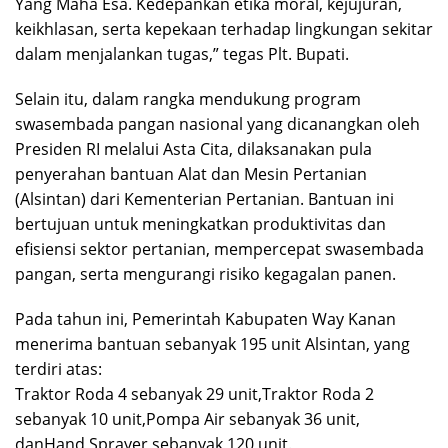
Yang Maha Esa. Kedepankan etika moral, kejujuran,
keikhlasan, serta kepekaan terhadap lingkungan sekitar
dalam menjalankan tugas,” tegas Plt. Bupati.
Selain itu, dalam rangka mendukung program
swasembada pangan nasional yang dicanangkan oleh
Presiden RI melalui Asta Cita, dilaksanakan pula
penyerahan bantuan Alat dan Mesin Pertanian
(Alsintan) dari Kementerian Pertanian. Bantuan ini
bertujuan untuk meningkatkan produktivitas dan
efisiensi sektor pertanian, mempercepat swasembada
pangan, serta mengurangi risiko kegagalan panen.
Pada tahun ini, Pemerintah Kabupaten Way Kanan
menerima bantuan sebanyak 195 unit Alsintan, yang
terdiri atas:
Traktor Roda 4 sebanyak 29 unit,Traktor Roda 2
sebanyak 10 unit,Pompa Air sebanyak 36 unit,
danHand Sprayer sebanyak 120 unit.