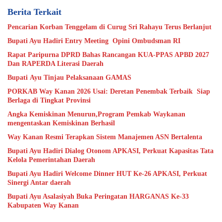
Berita Terkait
Pencarian Korban Tenggelam di Curug Sri Rahayu Terus Berlanjut
Bupati Ayu Hadiri Entry Meeting Opini Ombudsman RI
Rapat Paripurna DPRD Bahas Rancangan KUA-PPAS APBD 2027
Dan RAPERDA Literasi Daerah
Bupati Ayu Tinjau Pelaksanaan GAMAS
PORKAB Way Kanan 2026 Usai: Deretan Penembak Terbaik Siap
Berlaga di Tingkat Provinsi
Angka Kemiskinan Menurun,Program Pemkab Waykanan
mengentaskan Kemiskinan Berhasil
Way Kanan Resmi Terapkan Sistem Manajemen ASN Bertalenta
Bupati Ayu Hadiri Dialog Otonom APKASI, Perkuat Kapasitas Tata
Kelola Pemerintahan Daerah
Bupati Ayu Hadiri Welcome Dinner HUT Ke-26 APKASI, Perkuat
Sinergi Antar daerah
Bupati Ayu Asalasiyah Buka Peringatan HARGANAS Ke-33
Kabupaten Way Kanan