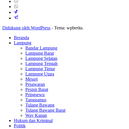
Didukung oleh WordPress
-
Tema: wpberita.
Beranda
Lampung
Bandar Lampung
Lampung Barat
Lampung Selatan
Lampung Tengah
Lampung Timur
Lampung Utara
Mesuji
Pesawaran
Pesisir Barat
Pringsewu
Tanggamus
Tulang Bawang
Tulang Bawang Barat
Way Kanan
Hukum dan Kriminal
Politik