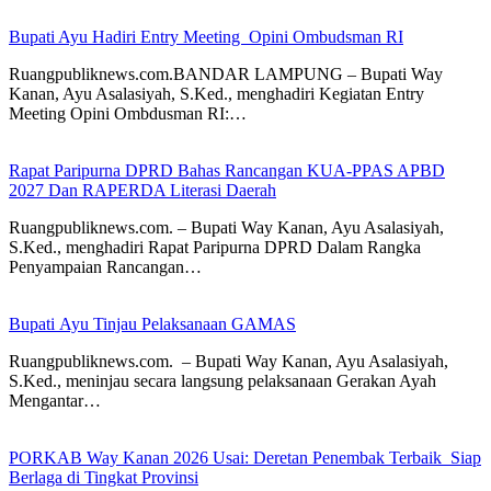
Bupati Ayu Hadiri Entry Meeting Opini Ombudsman RI
Ruangpubliknews.com.BANDAR LAMPUNG – Bupati Way
Kanan, Ayu Asalasiyah, S.Ked., menghadiri Kegiatan Entry
Meeting Opini Ombdusman RI:…
Rapat Paripurna DPRD Bahas Rancangan KUA-PPAS APBD
2027 Dan RAPERDA Literasi Daerah
Ruangpubliknews.com. – Bupati Way Kanan, Ayu Asalasiyah,
S.Ked., menghadiri Rapat Paripurna DPRD Dalam Rangka
Penyampaian Rancangan…
Bupati Ayu Tinjau Pelaksanaan GAMAS
Ruangpubliknews.com. – Bupati Way Kanan, Ayu Asalasiyah,
S.Ked., meninjau secara langsung pelaksanaan Gerakan Ayah
Mengantar…
PORKAB Way Kanan 2026 Usai: Deretan Penembak Terbaik Siap
Berlaga di Tingkat Provinsi