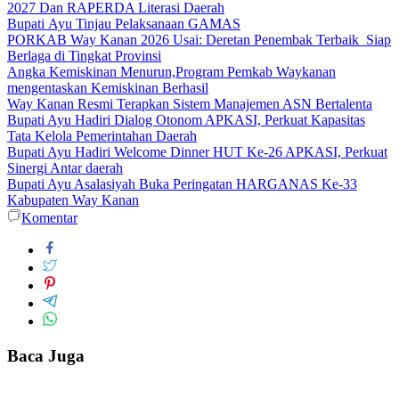
2027 Dan RAPERDA Literasi Daerah
Bupati Ayu Tinjau Pelaksanaan GAMAS
PORKAB Way Kanan 2026 Usai: Deretan Penembak Terbaik Siap
Berlaga di Tingkat Provinsi
Angka Kemiskinan Menurun,Program Pemkab Waykanan
mengentaskan Kemiskinan Berhasil
Way Kanan Resmi Terapkan Sistem Manajemen ASN Bertalenta
Bupati Ayu Hadiri Dialog Otonom APKASI, Perkuat Kapasitas
Tata Kelola Pemerintahan Daerah
Bupati Ayu Hadiri Welcome Dinner HUT Ke-26 APKASI, Perkuat
Sinergi Antar daerah
Bupati Ayu Asalasiyah Buka Peringatan HARGANAS Ke-33
Kabupaten Way Kanan
Komentar
Baca Juga