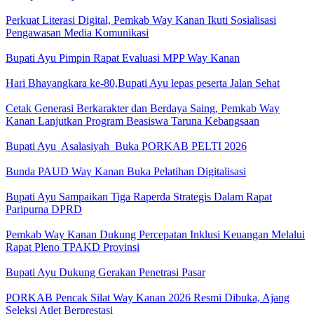
Perkuat Literasi Digital, Pemkab Way Kanan Ikuti Sosialisasi
Pengawasan Media Komunikasi
Bupati Ayu Pimpin Rapat Evaluasi MPP Way Kanan
Hari Bhayangkara ke-80,Bupati Ayu lepas peserta Jalan Sehat
Cetak Generasi Berkarakter dan Berdaya Saing, Pemkab Way
Kanan Lanjutkan Program Beasiswa Taruna Kebangsaan
Bupati Ayu Asalasiyah Buka PORKAB PELTI 2026
Bunda PAUD Way Kanan Buka Pelatihan Digitalisasi
Bupati Ayu Sampaikan Tiga Raperda Strategis Dalam Rapat
Paripurna DPRD
Pemkab Way Kanan Dukung Percepatan Inklusi Keuangan Melalui
Rapat Pleno TPAKD Provinsi
Bupati Ayu Dukung Gerakan Penetrasi Pasar
PORKAB Pencak Silat Way Kanan 2026 Resmi Dibuka, Ajang
Seleksi Atlet Berprestasi