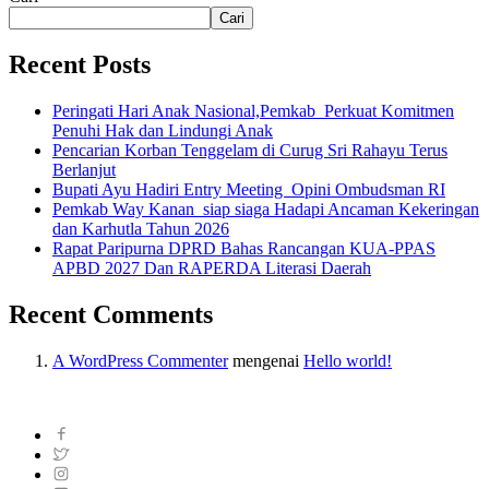
Cari
Recent Posts
Peringati Hari Anak Nasional,Pemkab Perkuat Komitmen
Penuhi Hak dan Lindungi Anak
Pencarian Korban Tenggelam di Curug Sri Rahayu Terus
Berlanjut
Bupati Ayu Hadiri Entry Meeting Opini Ombudsman RI
Pemkab Way Kanan siap siaga Hadapi Ancaman Kekeringan
dan Karhutla Tahun 2026
Rapat Paripurna DPRD Bahas Rancangan KUA-PPAS
APBD 2027 Dan RAPERDA Literasi Daerah
Recent Comments
A WordPress Commenter
mengenai
Hello world!