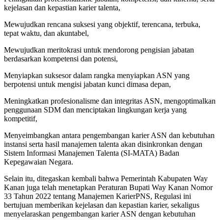
kejelasan dan kepastian karier talenta,
Mewujudkan rencana suksesi yang objektif, terencana, terbuka,
tepat waktu, dan akuntabel,
Mewujudkan meritokrasi untuk mendorong pengisian jabatan
berdasarkan kompetensi dan potensi,
Menyiapkan suksesor dalam rangka menyiapkan ASN yang
berpotensi untuk mengisi jabatan kunci dimasa depan,
Meningkatkan profesionalisme dan integritas ASN, mengoptimalkan
penggunaan SDM dan menciptakan lingkungan kerja yang
kompetitif,
Menyeimbangkan antara pengembangan karier ASN dan kebutuhan
instansi serta hasil manajemen talenta akan disinkronkan dengan
Sistem Informasi Manajemen Talenta (SI-MATA) Badan
Kepegawaian Negara.
Selain itu, ditegaskan kembali bahwa Pemerintah Kabupaten Way
Kanan juga telah menetapkan Peraturan Bupati Way Kanan Nomor
33 Tahun 2022 tentang Manajemen KarierPNS, Regulasi ini
bertujuan memberikan kejelasan dan kepastian karier, sekaligus
menyelaraskan pengembangan karier ASN dengan kebutuhan