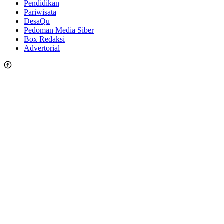
Pendidikan
Pariwisata
DesaQu
Pedoman Media Siber
Box Redaksi
Advertorial