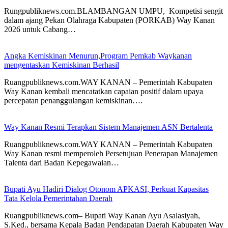
Rungpubliknews.com.BLAMBANGAN UMPU, Kompetisi sengit
dalam ajang Pekan Olahraga Kabupaten (PORKAB) Way Kanan
2026 untuk Cabang…
Angka Kemiskinan Menurun,Program Pemkab Waykanan
mengentaskan Kemiskinan Berhasil
Ruangpubliknews.com.WAY KANAN – Pemerintah Kabupaten
Way Kanan kembali mencatatkan capaian positif dalam upaya
percepatan penanggulangan kemiskinan….
Way Kanan Resmi Terapkan Sistem Manajemen ASN Bertalenta
Ruangpubliknews.com.WAY KANAN – Pemerintah Kabupaten
Way Kanan resmi memperoleh Persetujuan Penerapan Manajemen
Talenta dari Badan Kepegawaian…
Bupati Ayu Hadiri Dialog Otonom APKASI, Perkuat Kapasitas
Tata Kelola Pemerintahan Daerah
Ruangpubliknews.com– Bupati Way Kanan Ayu Asalasiyah,
S.Ked., bersama Kepala Badan Pendapatan Daerah Kabupaten Way