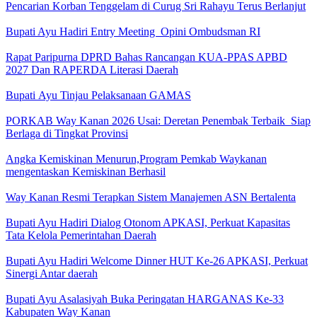
Pencarian Korban Tenggelam di Curug Sri Rahayu Terus Berlanjut
Bupati Ayu Hadiri Entry Meeting Opini Ombudsman RI
Rapat Paripurna DPRD Bahas Rancangan KUA-PPAS APBD
2027 Dan RAPERDA Literasi Daerah
Bupati Ayu Tinjau Pelaksanaan GAMAS
PORKAB Way Kanan 2026 Usai: Deretan Penembak Terbaik Siap
Berlaga di Tingkat Provinsi
Angka Kemiskinan Menurun,Program Pemkab Waykanan
mengentaskan Kemiskinan Berhasil
Way Kanan Resmi Terapkan Sistem Manajemen ASN Bertalenta
Bupati Ayu Hadiri Dialog Otonom APKASI, Perkuat Kapasitas
Tata Kelola Pemerintahan Daerah
Bupati Ayu Hadiri Welcome Dinner HUT Ke-26 APKASI, Perkuat
Sinergi Antar daerah
Bupati Ayu Asalasiyah Buka Peringatan HARGANAS Ke-33
Kabupaten Way Kanan