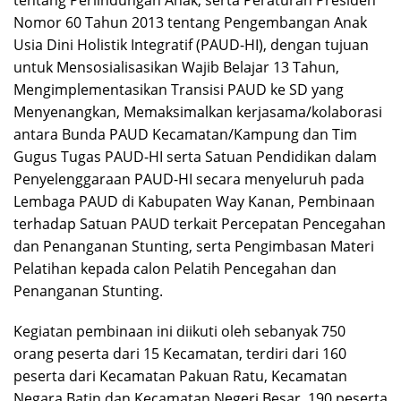
Nomor 60 Tahun 2013 tentang Pengembangan Anak
Usia Dini Holistik Integratif (PAUD-HI), dengan tujuan
untuk Mensosialisasikan Wajib Belajar 13 Tahun,
Mengimplementasikan Transisi PAUD ke SD yang
Menyenangkan, Memaksimalkan kerjasama/kolaborasi
antara Bunda PAUD Kecamatan/Kampung dan Tim
Gugus Tugas PAUD-HI serta Satuan Pendidikan dalam
Penyelenggaraan PAUD-HI secara menyeluruh pada
Lembaga PAUD di Kabupaten Way Kanan, Pembinaan
terhadap Satuan PAUD terkait Percepatan Pencegahan
dan Penanganan Stunting, serta Pengimbasan Materi
Pelatihan kepada calon Pelatih Pencegahan dan
Penanganan Stunting.
Kegiatan pembinaan ini diikuti oleh sebanyak 750
orang peserta dari 15 Kecamatan, terdiri dari 160
peserta dari Kecamatan Pakuan Ratu, Kecamatan
Negara Batin dan Kecamatan Negeri Besar. 190 peserta