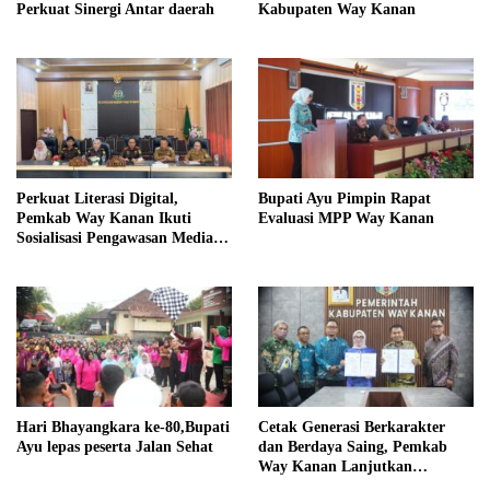
Perkuat Sinergi Antar daerah
Kabupaten Way Kanan
Perkuat Literasi Digital,
Bupati Ayu Pimpin Rapat
Pemkab Way Kanan Ikuti
Evaluasi MPP Way Kanan
Sosialisasi Pengawasan Media
Komunikasi
Hari Bhayangkara ke-80,Bupati
Cetak Generasi Berkarakter
Ayu lepas peserta Jalan Sehat
dan Berdaya Saing, Pemkab
Way Kanan Lanjutkan
Program Beasiswa Taruna