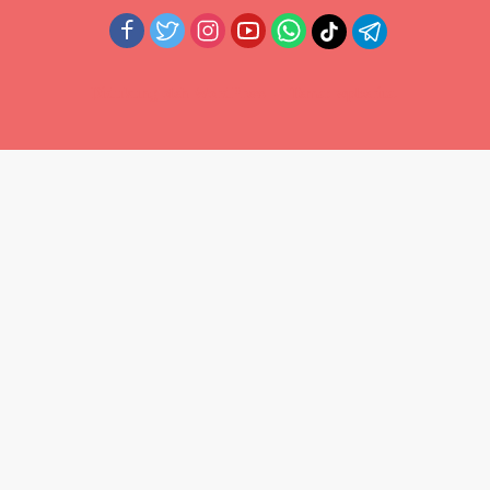
Didukung oleh WordPress
-
Tema: wpberita.