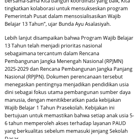
bersama-sama Kita bangun koordinasi yang baik, Kita
tingkatkan kolaborasi untuk mensukseskan program
Pemerintah Pusat dalam mensosialisasikan Wajib
Belajar 13 Tahun”, ujar Bunda Ayu Asalasiyah.
Lebih lanjut disampaikan bahwa Program Wajib Belajar
13 Tahun telah menjadi prioritas nasional
sebagaimana tercantum dalam Rencana
Pembangunan Jangka Menengah Nasional (RPJMN)
2025-2029 dan Rencana Pembangunan Jangka Panjang
Nasional (RPJPN). Dokumen perencanaan tersebut
menegaskan pentingnya menjadikan pendidikan usia
dini sebagai fokus utama pembangunan sumber daya
manusia, dengan menitikberatkan pada kebijakan
Wajib Belajar 1 Tahun Prasekolah. Kebijakan ini
bertujuan untuk memastikan bahwa setiap anak usia 5-
6 tahun memperoleh akses terhadap layanan PAUD
yang berkualitas sebelum memasuki jenjang Sekolah
Dasar.