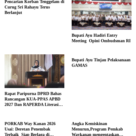
Pencarian Korban Tenggelam di
Curug Sri Rahayu Terus
Berlanjut
Bupati Ayu Hadiri Entry
Meeting Opini Ombudsman RI
Bupati Ayu Tinjau Pelaksanaan
GAMAS
Rapat Paripurna DPRD Bahas
Rancangan KUA-PPAS APBD
2027 Dan RAPERDA Literasi
Daerah
PORKAB Way Kanan 2026
Angka Kemiskinan
Usai: Deretan Penembak
Menurun,Program Pemkab
Terbaik Siap Berlaga di
Waykanan mengentaskan