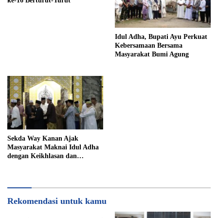
ke-16 Berturut-Turut
Idul Adha, Bupati Ayu Perkuat
Kebersamaan Bersama
Masyarakat Bumi Agung
Sekda Way Kanan Ajak
Masyarakat Maknai Idul Adha
dengan Keikhlasan dan
Kepedulian
Rekomendasi untuk kamu