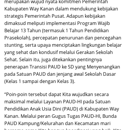
merupakan wujud nyata komitmen Pemerintah
Kabupaten Way Kanan dalam mendukung kebijakan
strategis Pemerintah Pusat. Adapun kebijakan
dimaksud meliputi implementasi Program Wajib
Belajar 13 Tahun (termasuk 1 Tahun Pendidikan
Prasekolah), percepatan penurunan dan pencegahan
stunting, serta upaya menciptakan lingkungan belajar
yang sehat dan kondusif melalui Gerakan Sekolah
Sehat. Selain itu, juga ditekankan pentingnya
penerapan Transisi PAUD ke SD yang Menyenangkan
pada Satuan PAUD dan jenjang awal Sekolah Dasar
(Kelas 1 sampai dengan Kelas 3).
“Poin-poin tersebut dapat Kita wujudkan secara
maksimal melalui Layanan PAUD-HI pada Satuan
Pendidikan Anak Usia Dini (PAUD) di Kabupaten Way
Kanan. Melalui peran Gugus Tugas PAUD-HI, Bunda
PAUD Kampung/Kelurahan dan Kecamatan mari