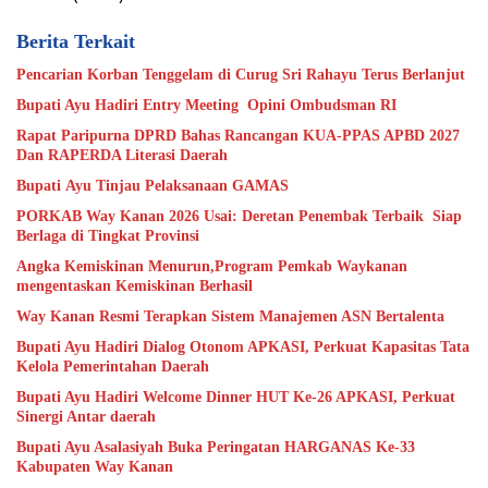
Berita Terkait
Pencarian Korban Tenggelam di Curug Sri Rahayu Terus Berlanjut
Bupati Ayu Hadiri Entry Meeting Opini Ombudsman RI
Rapat Paripurna DPRD Bahas Rancangan KUA-PPAS APBD 2027
Dan RAPERDA Literasi Daerah
Bupati Ayu Tinjau Pelaksanaan GAMAS
PORKAB Way Kanan 2026 Usai: Deretan Penembak Terbaik Siap
Berlaga di Tingkat Provinsi
Angka Kemiskinan Menurun,Program Pemkab Waykanan
mengentaskan Kemiskinan Berhasil
Way Kanan Resmi Terapkan Sistem Manajemen ASN Bertalenta
Bupati Ayu Hadiri Dialog Otonom APKASI, Perkuat Kapasitas Tata
Kelola Pemerintahan Daerah
Bupati Ayu Hadiri Welcome Dinner HUT Ke-26 APKASI, Perkuat
Sinergi Antar daerah
Bupati Ayu Asalasiyah Buka Peringatan HARGANAS Ke-33
Kabupaten Way Kanan