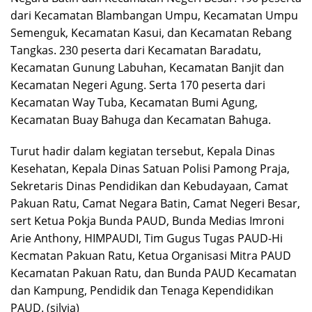
dari Kecamatan Blambangan Umpu, Kecamatan Umpu
Semenguk, Kecamatan Kasui, dan Kecamatan Rebang
Tangkas. 230 peserta dari Kecamatan Baradatu,
Kecamatan Gunung Labuhan, Kecamatan Banjit dan
Kecamatan Negeri Agung. Serta 170 peserta dari
Kecamatan Way Tuba, Kecamatan Bumi Agung,
Kecamatan Buay Bahuga dan Kecamatan Bahuga.
Turut hadir dalam kegiatan tersebut, Kepala Dinas
Kesehatan, Kepala Dinas Satuan Polisi Pamong Praja,
Sekretaris Dinas Pendidikan dan Kebudayaan, Camat
Pakuan Ratu, Camat Negara Batin, Camat Negeri Besar,
sert Ketua Pokja Bunda PAUD, Bunda Medias Imroni
Arie Anthony, HIMPAUDI, Tim Gugus Tugas PAUD-Hi
Kecmatan Pakuan Ratu, Ketua Organisasi Mitra PAUD
Kecamatan Pakuan Ratu, dan Bunda PAUD Kecamatan
dan Kampung, Pendidik dan Tenaga Kependidikan
PAUD. (silvia)