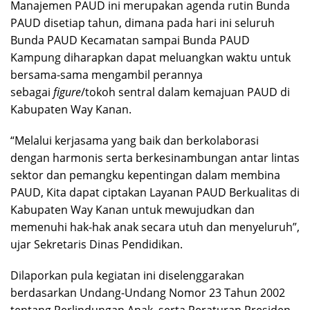
Manajemen PAUD ini merupakan agenda rutin Bunda
PAUD disetiap tahun, dimana pada hari ini seluruh
Bunda PAUD Kecamatan sampai Bunda PAUD
Kampung diharapkan dapat meluangkan waktu untuk
bersama-sama mengambil perannya
sebagai
figure
/tokoh sentral dalam kemajuan PAUD di
Kabupaten Way Kanan.
“Melalui kerjasama yang baik dan berkolaborasi
dengan harmonis serta berkesinambungan antar lintas
sektor dan pemangku kepentingan dalam membina
PAUD, Kita dapat ciptakan Layanan PAUD Berkualitas di
Kabupaten Way Kanan untuk mewujudkan dan
memenuhi hak-hak anak secara utuh dan menyeluruh”,
ujar Sekretaris Dinas Pendidikan.
Dilaporkan pula kegiatan ini diselenggarakan
berdasarkan Undang-Undang Nomor 23 Tahun 2002
tentang Perlindungan Anak, serta Peraturan Presiden