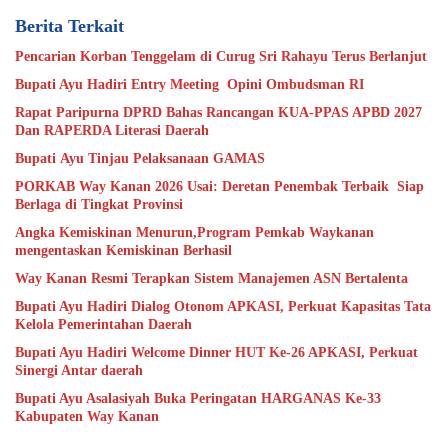
Berita Terkait
Pencarian Korban Tenggelam di Curug Sri Rahayu Terus Berlanjut
Bupati Ayu Hadiri Entry Meeting Opini Ombudsman RI
Rapat Paripurna DPRD Bahas Rancangan KUA-PPAS APBD 2027
Dan RAPERDA Literasi Daerah
Bupati Ayu Tinjau Pelaksanaan GAMAS
PORKAB Way Kanan 2026 Usai: Deretan Penembak Terbaik Siap
Berlaga di Tingkat Provinsi
Angka Kemiskinan Menurun,Program Pemkab Waykanan
mengentaskan Kemiskinan Berhasil
Way Kanan Resmi Terapkan Sistem Manajemen ASN Bertalenta
Bupati Ayu Hadiri Dialog Otonom APKASI, Perkuat Kapasitas Tata
Kelola Pemerintahan Daerah
Bupati Ayu Hadiri Welcome Dinner HUT Ke-26 APKASI, Perkuat
Sinergi Antar daerah
Bupati Ayu Asalasiyah Buka Peringatan HARGANAS Ke-33
Kabupaten Way Kanan