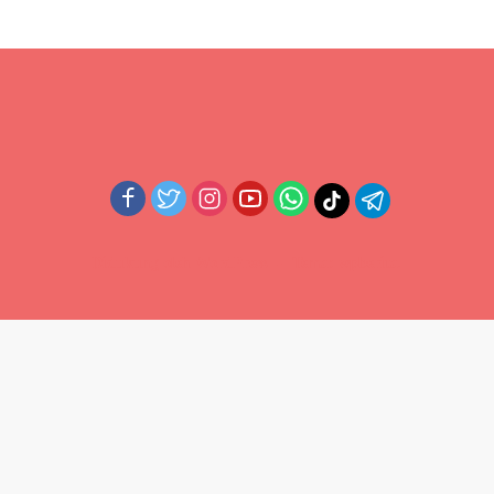
Didukung oleh WordPress
-
Tema: wpberita.