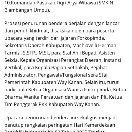
10.Komandan Pasukan,Fiqri Arya Wibawa (SMK N
Blambangan Umpu).
Prosesi penurunan bendera berjalan dengan lancar
dan penuh khidmat, disaksikan oleh para peserta
upacara yang terdiri dari jajaran Forkopimda,
Sekretaris Daerah Kabupaten, Machiavelli Herman
Tarmizi, S.STP., M.Si., para Staf Ahli Bupati, Asisten
Sekda, Kepala Organisasi Perangkat Daerah, Instansi
Vertikal, para Kepala Bagian Setdakab, Pejabat
Administrator, Pengawah/Fungsional sera Staf
Pemerintah Kabupaten Way Kanan. Selain itu, turut
hadir pula Ketua Organisasi Wanita Forkopimda, Ketua
Dharma Wanita Persatuan dan jajaran dan Plt. Ketua
Tim Penggerak PKK Kabupaten Way Kanan.
Upacara penurunan bendera ini sekaligus menjadi
penutup rangkaian peringatan Hari Kemerdekaan