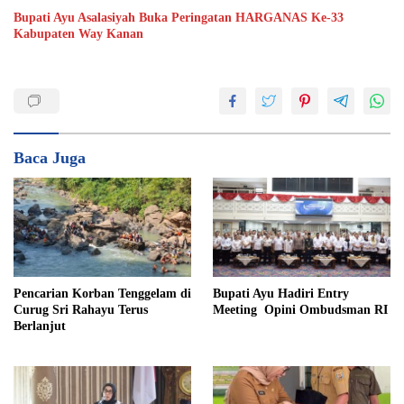
Bupati Ayu Asalasiyah Buka Peringatan HARGANAS Ke-33
Kabupaten Way Kanan
Baca Juga
Bupati Ayu Hadiri Entry
Pencarian Korban Tenggelam di
Meeting Opini Ombudsman RI
Curug Sri Rahayu Terus
Berlanjut