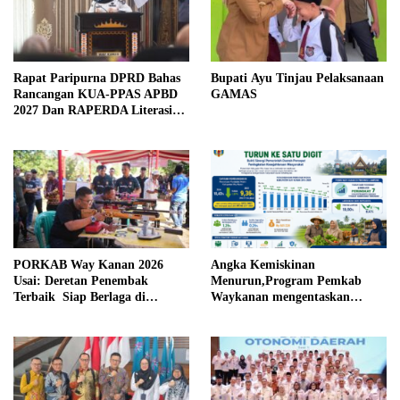
Rapat Paripurna DPRD Bahas
Bupati Ayu Tinjau Pelaksanaan
Rancangan KUA-PPAS APBD
GAMAS
2027 Dan RAPERDA Literasi
Daerah
PORKAB Way Kanan 2026
Angka Kemiskinan
Usai: Deretan Penembak
Menurun,Program Pemkab
Terbaik Siap Berlaga di
Waykanan mengentaskan
Tingkat Provinsi
Kemiskinan Berhasil