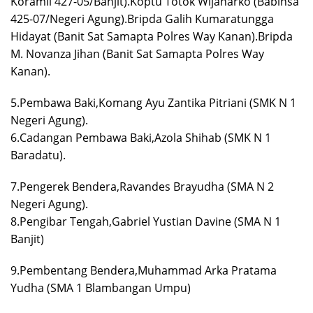
Koramil 427-05/Banjit).Koptu Totok Wijanarko (Babinsa
425-07/Negeri Agung).Bripda Galih Kumaratungga
Hidayat (Banit Sat Samapta Polres Way Kanan).Bripda
M. Novanza Jihan (Banit Sat Samapta Polres Way
Kanan).
5.Pembawa Baki,Komang Ayu Zantika Pitriani (SMK N 1
Negeri Agung).
6.Cadangan Pembawa Baki,Azola Shihab (SMK N 1
Baradatu).
7.Pengerek Bendera,Ravandes Brayudha (SMA N 2
Negeri Agung).
8.Pengibar Tengah,Gabriel Yustian Davine (SMA N 1
Banjit)
9.Pembentang Bendera,Muhammad Arka Pratama
Yudha (SMA 1 Blambangan Umpu)