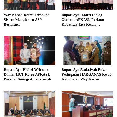
Way Kanan Resmi Terapkan
Bupati Ayu Hadiri Dialog
Sistem Manajemen ASN
Otonom APKASI, Perkuat
Bertalenta
Kapasitas Tata Kelola
Pemerintahan Daerah
Bupati Ayu Hadiri Welcome
Bupati Ayu Asalasiyah Buka
Dinner HUT Ke-26 APKASI,
Peringatan HARGANAS Ke-33
Perkuat Sinergi Antar daerah
Kabupaten Way Kanan