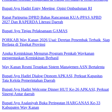
Bupati Ayu Hadiri Entry Meeting Opini Ombudsman RI
Rapat Paripurna DPRD Bahas Rancangan KUA-PPAS APBD
2027 Dan RAPERDA Literasi Daerah
Bupati Ayu Tinjau Pelaksanaan GAMAS
PORKAB Way Kanan 2026 Usai: Deretan Penembak Terbaik Siap
Berlaga di Tingkat Provinsi
Angka Kemiskinan Menurun,Program Pemkab Waykanan
mengentaskan Kemiskinan Berhasil
Way Kanan Resmi Terapkan Sistem Manajemen ASN Bertalenta
Bupati Ayu Hadiri Dialog Otonom APKASI, Perkuat Kapasitas
Tata Kelola Pemerintahan Daerah
Bupati Ayu Hadiri Welcome Dinner HUT Ke-26 APKASI, Perkuat
Sinergi Antar daerah
Bupati Ayu Asalasiyah Buka Peringatan HARGANAS Ke-33
Kabupaten Way Kanan