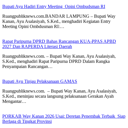
Bupati Ayu Hadiri Entry Meeting Opini Ombudsman RI
Ruangpubliknews.com.BANDAR LAMPUNG – Bupati Way
Kanan, Ayu Asalasiyah, S.Ked., menghadiri Kegiatan Entry
Meeting Opini Ombdusman RI:…
Rapat Paripurna DPRD Bahas Rancangan KUA-PPAS APBD
2027 Dan RAPERDA Literasi Daerah
Ruangpubliknews.com. – Bupati Way Kanan, Ayu Asalasiyah,
S.Ked., menghadiri Rapat Paripurna DPRD Dalam Rangka
Penyampaian Rancangan…
Bupati Ayu Tinjau Pelaksanaan GAMAS
Ruangpubliknews.com. – Bupati Way Kanan, Ayu Asalasiyah,
S.Ked., meninjau secara langsung pelaksanaan Gerakan Ayah
Mengantar…
PORKAB Way Kanan 2026 Usai: Deretan Penembak Terbaik Siap
Berlaga di Tingkat Provinsi