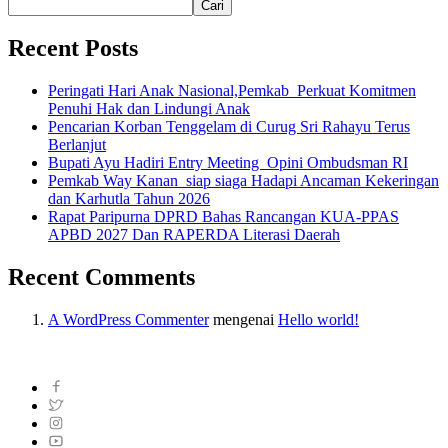
Cari
Recent Posts
Peringati Hari Anak Nasional,Pemkab Perkuat Komitmen
Penuhi Hak dan Lindungi Anak
Pencarian Korban Tenggelam di Curug Sri Rahayu Terus
Berlanjut
Bupati Ayu Hadiri Entry Meeting Opini Ombudsman RI
Pemkab Way Kanan siap siaga Hadapi Ancaman Kekeringan
dan Karhutla Tahun 2026
Rapat Paripurna DPRD Bahas Rancangan KUA-PPAS
APBD 2027 Dan RAPERDA Literasi Daerah
Recent Comments
A WordPress Commenter
mengenai
Hello world!