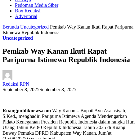
Pedoman Media Siber
Box Redaksi
Advertorial
Beranda
Uncategorized
Pemkab Way Kanan Ikuti Rapat Paripurna
Istimewa Republik Indonesia
Uncategorized
Pemkab Way Kanan Ikuti Rapat
Paripurna Istimewa Republik Indonesia
Redaksi RPN
September 8, 2025
September 8, 2025
Ruangpubliknews.com
.Way Kanan – Bupati Ayu Asalasiyah,
S.Ked., menghadiri Paripurna Istimewa Agenda Mendengarkan
Pidato Kenegaraan Presiden Republik Indonesia dalam rangka Hari
Ulang Tahun Ke-80 Republik Indonesia Tahun 2025 di Ruang
Buway Pemuka DPRD Kabupaten Way Kanan, Jum’at
(15/08/2025) secara hybrid.