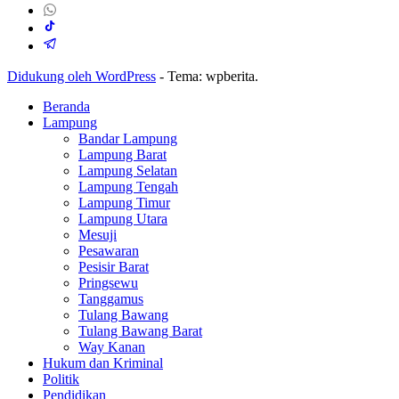
Didukung oleh WordPress
-
Tema: wpberita.
Beranda
Lampung
Bandar Lampung
Lampung Barat
Lampung Selatan
Lampung Tengah
Lampung Timur
Lampung Utara
Mesuji
Pesawaran
Pesisir Barat
Pringsewu
Tanggamus
Tulang Bawang
Tulang Bawang Barat
Way Kanan
Hukum dan Kriminal
Politik
Pendidikan