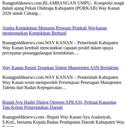
Rungpubliknews.com.BLAMBANGAN UMPU, Kompetisi sengit
dalam ajang Pekan Olahraga Kabupaten (PORKAB) Way Kanan
2026 untuk Cabang…
Angka Kemiskinan Menurun,Program Pemkab Waykanan
mengentaskan Kemiskinan Berhasil
Ruangpubliknews.com.WAY KANAN – Pemerintah Kabupaten
Way Kanan kembali mencatatkan capaian positif dalam upaya
percepatan penanggulangan kemiskinan….
Way Kanan Resmi Terapkan Sistem Manajemen ASN Bertalenta
Ruangpubliknews.com.WAY KANAN – Pemerintah Kabupaten
Way Kanan resmi memperoleh Persetujuan Penerapan Manajemen
Talenta dari Badan Kepegawaian…
Bupati Ayu Hadiri Dialog Otonom APKASI, Perkuat Kapasitas
Tata Kelola Pemerintahan Daerah
Ruangpubliknews.com– Bupati Way Kanan Ayu Asalasiyah,
S.Ked., bersama Kepala Badan Pendapatan Daerah Kabupaten Way