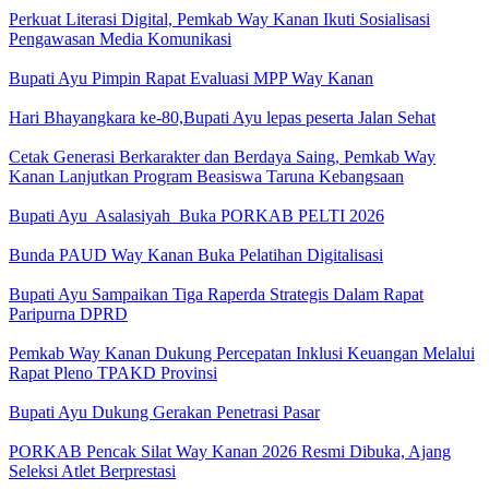
Perkuat Literasi Digital, Pemkab Way Kanan Ikuti Sosialisasi
Pengawasan Media Komunikasi
Bupati Ayu Pimpin Rapat Evaluasi MPP Way Kanan
Hari Bhayangkara ke-80,Bupati Ayu lepas peserta Jalan Sehat
Cetak Generasi Berkarakter dan Berdaya Saing, Pemkab Way
Kanan Lanjutkan Program Beasiswa Taruna Kebangsaan
Bupati Ayu Asalasiyah Buka PORKAB PELTI 2026
Bunda PAUD Way Kanan Buka Pelatihan Digitalisasi
Bupati Ayu Sampaikan Tiga Raperda Strategis Dalam Rapat
Paripurna DPRD
Pemkab Way Kanan Dukung Percepatan Inklusi Keuangan Melalui
Rapat Pleno TPAKD Provinsi
Bupati Ayu Dukung Gerakan Penetrasi Pasar
PORKAB Pencak Silat Way Kanan 2026 Resmi Dibuka, Ajang
Seleksi Atlet Berprestasi