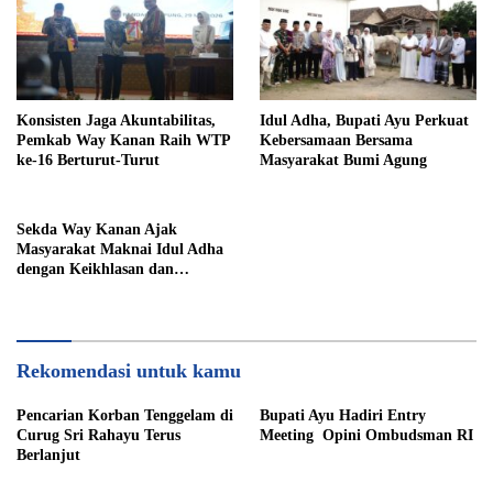
Konsisten Jaga Akuntabilitas,
Idul Adha, Bupati Ayu Perkuat
Pemkab Way Kanan Raih WTP
Kebersamaan Bersama
ke-16 Berturut-Turut
Masyarakat Bumi Agung
Sekda Way Kanan Ajak
Masyarakat Maknai Idul Adha
dengan Keikhlasan dan
Kepedulian
Rekomendasi untuk kamu
Pencarian Korban Tenggelam di
Bupati Ayu Hadiri Entry
Curug Sri Rahayu Terus
Meeting Opini Ombudsman RI
Berlanjut