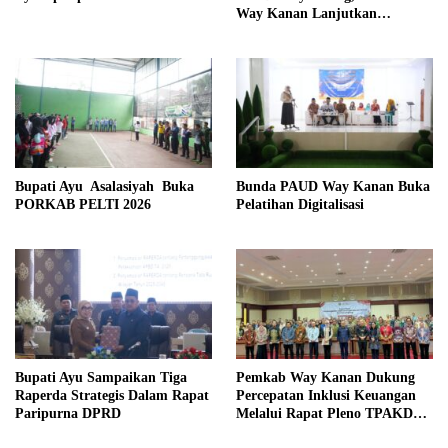
Way Kanan Lanjutkan
Program Beasiswa Taruna
Kebangsaan
Bupati Ayu Asalasiyah Buka
Bunda PAUD Way Kanan Buka
PORKAB PELTI 2026
Pelatihan Digitalisasi
Bupati Ayu Sampaikan Tiga
Pemkab Way Kanan Dukung
Raperda Strategis Dalam Rapat
Percepatan Inklusi Keuangan
Paripurna DPRD
Melalui Rapat Pleno TPAKD
Provinsi