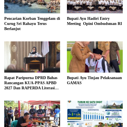
Pencarian Korban Tenggelam di
Bupati Ayu Hadiri Entry
Curug Sri Rahayu Terus
Meeting Opini Ombudsman RI
Berlanjut
Rapat Paripurna DPRD Bahas
Bupati Ayu Tinjau Pelaksanaan
Rancangan KUA-PPAS APBD
GAMAS
2027 Dan RAPERDA Literasi
Daerah