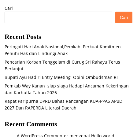
Cari
Cari
Recent Posts
Peringati Hari Anak Nasional,Pemkab Perkuat Komitmen
Penuhi Hak dan Lindungi Anak
Pencarian Korban Tenggelam di Curug Sri Rahayu Terus
Berlanjut
Bupati Ayu Hadiri Entry Meeting Opini Ombudsman RI
Pemkab Way Kanan siap siaga Hadapi Ancaman Kekeringan
dan Karhutla Tahun 2026
Rapat Paripurna DPRD Bahas Rancangan KUA-PPAS APBD
2027 Dan RAPERDA Literasi Daerah
Recent Comments
A WordPress Commenter
mengenai
Hello world!