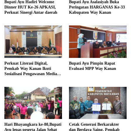
Bupati Ayu Hadiri Welcome
Bupati Ayu Asalasiyah Buka
Dinner HUT Ke-26 APKASI,
Peringatan HARGANAS Ke-33
Perkuat Sinergi Antar daerah
Kabupaten Way Kanan
Perkuat Literasi Digital,
Bupati Ayu Pimpin Rapat
Pemkab Way Kanan Ikuti
Evaluasi MPP Way Kanan
Sosialisasi Pengawasan Media
Komunikasi
Hari Bhayangkara ke-80,Bupati
Cetak Generasi Berkarakter
Ayu lepas peserta Jalan Sehat
dan Berdaya Saing, Pemkab