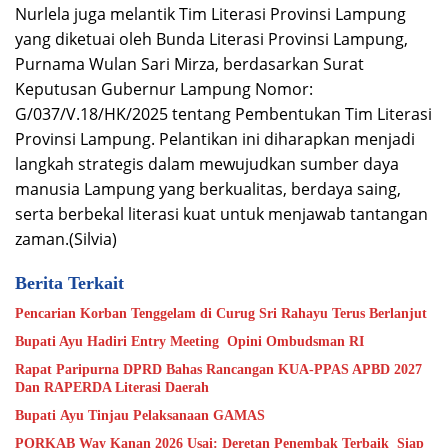
Nurlela juga melantik Tim Literasi Provinsi Lampung
yang diketuai oleh Bunda Literasi Provinsi Lampung,
Purnama Wulan Sari Mirza, berdasarkan Surat
Keputusan Gubernur Lampung Nomor:
G/037/V.18/HK/2025 tentang Pembentukan Tim Literasi
Provinsi Lampung. Pelantikan ini diharapkan menjadi
langkah strategis dalam mewujudkan sumber daya
manusia Lampung yang berkualitas, berdaya saing,
serta berbekal literasi kuat untuk menjawab tantangan
zaman.(Silvia)
Berita Terkait
Pencarian Korban Tenggelam di Curug Sri Rahayu Terus Berlanjut
Bupati Ayu Hadiri Entry Meeting Opini Ombudsman RI
Rapat Paripurna DPRD Bahas Rancangan KUA-PPAS APBD 2027
Dan RAPERDA Literasi Daerah
Bupati Ayu Tinjau Pelaksanaan GAMAS
PORKAB Way Kanan 2026 Usai: Deretan Penembak Terbaik Siap