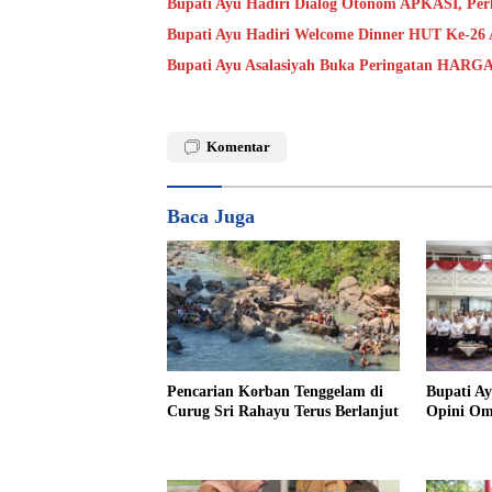
Bupati Ayu Hadiri Dialog Otonom APKASI, Per
Bupati Ayu Hadiri Welcome Dinner HUT Ke-26 
Bupati Ayu Asalasiyah Buka Peringatan HAR
Komentar
Baca Juga
Pencarian Korban Tenggelam di
Bupati A
Curug Sri Rahayu Terus Berlanjut
Opini O