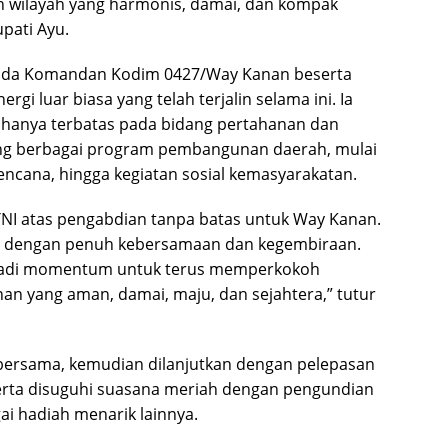
wilayah yang harmonis, damai, dan kompak
pati Ayu.
pada Komandan Kodim 0427/Way Kanan beserta
rgi luar biasa yang telah terjalin selama ini. Ia
hanya terbatas pada bidang pertahanan dan
ng berbagai program pembangunan daerah, mulai
ncana, hingga kegiatan sosial kemasyarakatan.
 TNI atas pengabdian tanpa batas untuk Way Kanan.
 ini dengan penuh kebersamaan dan kegembiraan.
jadi momentum untuk terus memperkokoh
n yang aman, damai, maju, dan sejahtera,” tutur
bersama, kemudian dilanjutkan dengan pelepasan
eserta disuguhi suasana meriah dengan pengundian
i hadiah menarik lainnya.