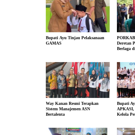
Bupati Ayu Tinjau Pelaksanaan
PORKAB W
GAMAS
Deretan 
Berlaga d
Way Kanan Resmi Terapkan
Bupati A
Sistem Manajemen ASN
APKASI, 
Bertalenta
Kelola P