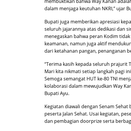
membuktikan bahwa Way Kanan adalah 
dalam menjaga keutuhan NKRI,” ujar Bu
Bupati juga memberikan apresiasi ke
seluruh jajarannya atas dedikasi dan sine
menegaskan bahwa peran Kodim tidak 
keamanan, namun juga aktif menduku
dari ketahanan pangan, penanganan be
“Terima kasih kepada seluruh prajurit
Mari kita nikmati setiap langkah pagi
Semoga semangat HUT ke-80 TNI men
kolaborasi dalam mewujudkan Way Kana
Bupati Ayu.
Kegiatan diawali dengan Senam Sehat 
peserta Jalan Sehat. Usai kegiatan, p
dan pembagian doorprize serta berbaga