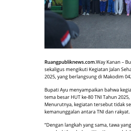
Ruangpubliknews.com
.Way Kanan – Bu
sekaligus mengikuti Kegiatan Jalan Se
2025, yang berlangsung di Makodim 042
Bupati Ayu menyampaikan bahwa kegiat
tema besar HUT ke-80 TNI Tahun 2025, y
Menurutnya, kegiatan tersebut tidak s
kemanunggalan antara TNI dan rakyat.
“Dengan langkah yang sama, tawa yang