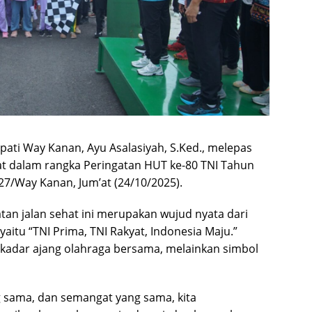
pati Way Kanan, Ayu Asalasiyah, S.Ked., melepas
hat dalam rangka Peringatan HUT ke-80 TNI Tahun
7/Way Kanan, Jum’at (24/10/2025).
an jalan sehat ini merupakan wujud nyata dari
aitu “TNI Prima, TNI Rakyat, Indonesia Maju.”
ekadar ajang olahraga bersama, melainkan simbol
 sama, dan semangat yang sama, kita