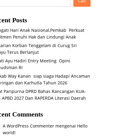
Cari
ent Posts
ngati Hari Anak Nasional,Pemkab Perkuat
tmen Penuhi Hak dan Lindungi Anak
arian Korban Tenggelam di Curug Sri
yu Terus Berlanjut
ti Ayu Hadiri Entry Meeting Opini
udsman RI
kab Way Kanan siap siaga Hadapi Ancaman
ringan dan Karhutla Tahun 2026
t Paripurna DPRD Bahas Rancangan KUA-
 APBD 2027 Dan RAPERDA Literasi Daerah
cent Comments
A WordPress Commenter
mengenai
Hello
world!