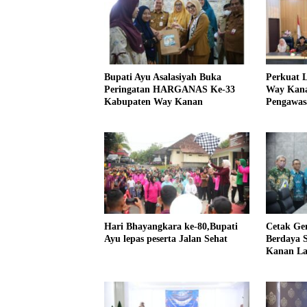
Bupati Ayu Asalasiyah Buka
Perkuat L
Peringatan HARGANAS Ke-33
Way Kanan
Kabupaten Way Kanan
Pengawas
Hari Bhayangkara ke-80,Bupati
Cetak Gen
Ayu lepas peserta Jalan Sehat
Berdaya 
Kanan La
Beasiswa