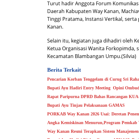
Turut hadir Anggota Forum Komunikasi
Daerah Kabupaten Way Kanan, Machiavel
Tinggi Pratama, Instansi Vertikal, ser
Kanan.
Selain itu, kegiatan juga dihadiri oleh
Ketua Organisasi Wanita Forkopimda, 
Kecamatan Blambangan Umpu.(Silvia)
Berita Terkait
Bupati Ayu Hadiri Entry Meeting Opini Ombu
Rapat Paripurna DPRD Bahas Rancangan KUA
Bupati Ayu Tinjau Pelaksanaan GAMAS
PORKAB Way Kanan 2026 Usai: Deretan Penemba
Angka Kemiskinan Menurun,Program Pemkab W
Way Kanan Resmi Terapkan Sistem Manajemen 