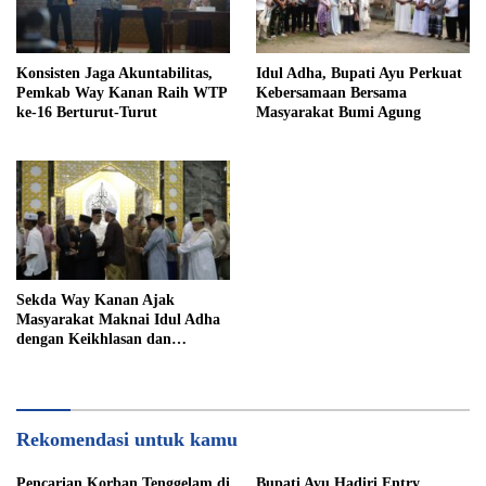
Konsisten Jaga Akuntabilitas,
Idul Adha, Bupati Ayu Perkuat
Pemkab Way Kanan Raih WTP
Kebersamaan Bersama
ke-16 Berturut-Turut
Masyarakat Bumi Agung
Sekda Way Kanan Ajak
Masyarakat Maknai Idul Adha
dengan Keikhlasan dan
Kepedulian
Rekomendasi untuk kamu
Pencarian Korban Tenggelam di
Bupati Ayu Hadiri Entry