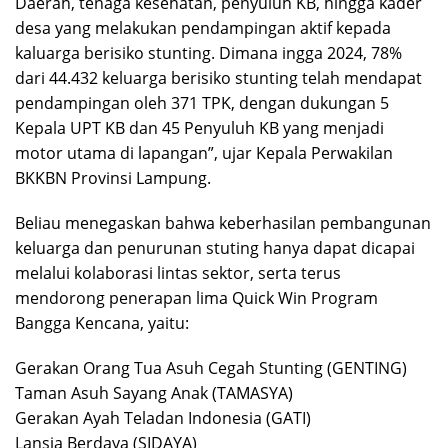
Daerah, tenaga kesehatan, penyuluh KB, hingga kader
desa yang melakukan pendampingan aktif kepada
kaluarga berisiko stunting. Dimana ingga 2024, 78%
dari 44.432 keluarga berisiko stunting telah mendapat
pendampingan oleh 371 TPK, dengan dukungan 5
Kepala UPT KB dan 45 Penyuluh KB yang menjadi
motor utama di lapangan”, ujar Kepala Perwakilan
BKKBN Provinsi Lampung.
Beliau menegaskan bahwa keberhasilan pembangunan
keluarga dan penurunan stuting hanya dapat dicapai
melalui kolaborasi lintas sektor, serta terus
mendorong penerapan lima Quick Win Program
Bangga Kencana, yaitu:
Gerakan Orang Tua Asuh Cegah Stunting (GENTING)
Taman Asuh Sayang Anak (TAMASYA)
Gerakan Ayah Teladan Indonesia (GATI)
Lansia Berdaya (SIDAYA)