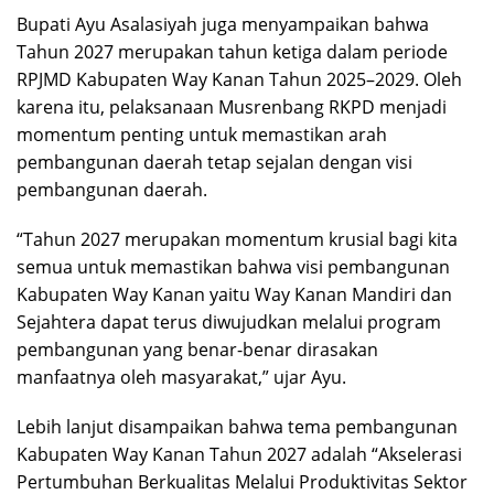
Bupati Ayu Asalasiyah juga menyampaikan bahwa
Tahun 2027 merupakan tahun ketiga dalam periode
RPJMD Kabupaten Way Kanan Tahun 2025–2029. Oleh
karena itu, pelaksanaan Musrenbang RKPD menjadi
momentum penting untuk memastikan arah
pembangunan daerah tetap sejalan dengan visi
pembangunan daerah.
“Tahun 2027 merupakan momentum krusial bagi kita
semua untuk memastikan bahwa visi pembangunan
Kabupaten Way Kanan yaitu Way Kanan Mandiri dan
Sejahtera dapat terus diwujudkan melalui program
pembangunan yang benar-benar dirasakan
manfaatnya oleh masyarakat,” ujar Ayu.
Lebih lanjut disampaikan bahwa tema pembangunan
Kabupaten Way Kanan Tahun 2027 adalah “Akselerasi
Pertumbuhan Berkualitas Melalui Produktivitas Sektor