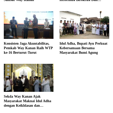
Pelayanan Publik
Konsisten Jaga Akuntabilitas,
Idul Adha, Bupati Ayu Perkuat
Pemkab Way Kanan Raih WTP
Kebersamaan Bersama
ke-16 Berturut-Turut
Masyarakat Bumi Agung
Sekda Way Kanan Ajak
Masyarakat Maknai Idul Adha
dengan Keikhlasan dan
Kepedulian