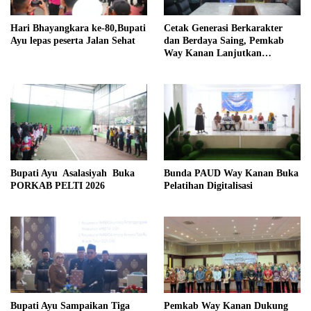
Hari Bhayangkara ke-80,Bupati
Cetak Generasi Berkarakter
Ayu lepas peserta Jalan Sehat
dan Berdaya Saing, Pemkab
Way Kanan Lanjutkan
Program Beasiswa Taruna
Kebangsaan
Bupati Ayu Asalasiyah Buka
Bunda PAUD Way Kanan Buka
PORKAB PELTI 2026
Pelatihan Digitalisasi
Bupati Ayu Sampaikan Tiga
Pemkab Way Kanan Dukung