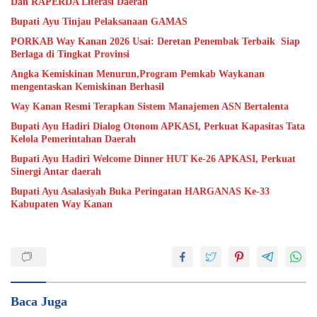
Dan RAPERDA Literasi Daerah
Bupati Ayu Tinjau Pelaksanaan GAMAS
PORKAB Way Kanan 2026 Usai: Deretan Penembak Terbaik Siap
Berlaga di Tingkat Provinsi
Angka Kemiskinan Menurun,Program Pemkab Waykanan
mengentaskan Kemiskinan Berhasil
Way Kanan Resmi Terapkan Sistem Manajemen ASN Bertalenta
Bupati Ayu Hadiri Dialog Otonom APKASI, Perkuat Kapasitas Tata
Kelola Pemerintahan Daerah
Bupati Ayu Hadiri Welcome Dinner HUT Ke-26 APKASI, Perkuat
Sinergi Antar daerah
Bupati Ayu Asalasiyah Buka Peringatan HARGANAS Ke-33
Kabupaten Way Kanan
Baca Juga