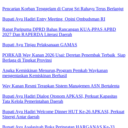
Pencarian Korban Tenggelam di Curug Sri Rahayu Terus Berlanjut
Bupati Ayu Hadiri Entry Meeting Opini Ombudsman RI
Rapat Paripurna DPRD Bahas Rancangan KUA-PPAS APBD
2027 Dan RAPERDA Literasi Daerah
Bupati Ayu Tinjau Pelaksanaan GAMAS
PORKAB Way Kanan 2026 Usai: Deretan Penembak Terbaik Siap
Berlaga di Tingkat Provinsi
Angka Kemiskinan Menurun,Program Pemkab Waykanan
mengentaskan Kemiskinan Berhasil
Way Kanan Resmi Terapkan Sistem Manajemen ASN Bertalenta
Bupati Ayu Hadiri Dialog Otonom APKASI, Perkuat Kapasitas
Tata Kelola Pemerintahan Daerah
Bupati Ayu Hadiri Welcome Dinner HUT Ke-26 APKASI, Perkuat
Sinergi Antar daerah
Bupati Ayu Asalasiyah Buka Peringatan HARGANAS Ke-33