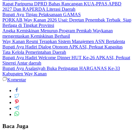
Rapat Paripurna DPRD Bahas Rancangan KUA-PPAS APBD
2027 Dan RAPERDA Literasi Daerah
Bupati Ayu Tinjau Pelaksanaan GAMAS
PORKAB Way Kanan 2026 Usai: Deretan Penembak Terbaik Siap
Berlaga di Tingkat Provinsi
Angka Kemiskinan Menurun,Program Pemkab Waykanan
mengentaskan Kemiskinan Berhasil
Way Kanan Resmi Terapkan Sistem Manajemen ASN Bertalenta
Bupati Ayu Hadiri Dialog Otonom APKASI, Perkuat Kapasitas
Tata Kelola Pemerintahan Daerah
Bupati Ayu Hadiri Welcome Dinner HUT Ke-26 APKASI, Perkuat
Sinergi Antar daerah
Bupati Ayu Asalasiyah Buka Peringatan HARGANAS Ke-33
Kabupaten Way Kanan
Komentar
Baca Juga