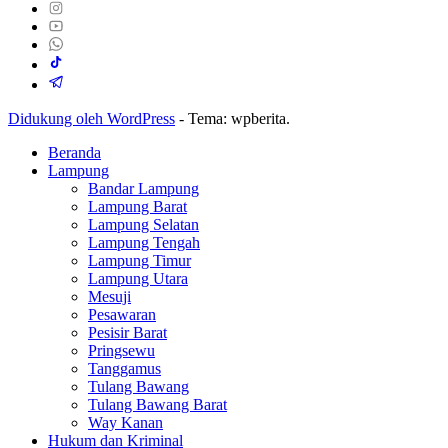
Didukung oleh WordPress
-
Tema: wpberita.
Beranda
Lampung
Bandar Lampung
Lampung Barat
Lampung Selatan
Lampung Tengah
Lampung Timur
Lampung Utara
Mesuji
Pesawaran
Pesisir Barat
Pringsewu
Tanggamus
Tulang Bawang
Tulang Bawang Barat
Way Kanan
Hukum dan Kriminal