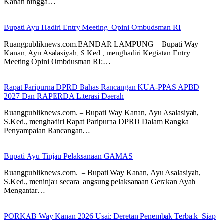
Kanan hingga…
Bupati Ayu Hadiri Entry Meeting Opini Ombudsman RI
Ruangpubliknews.com.BANDAR LAMPUNG – Bupati Way
Kanan, Ayu Asalasiyah, S.Ked., menghadiri Kegiatan Entry
Meeting Opini Ombdusman RI:…
Rapat Paripurna DPRD Bahas Rancangan KUA-PPAS APBD
2027 Dan RAPERDA Literasi Daerah
Ruangpubliknews.com. – Bupati Way Kanan, Ayu Asalasiyah,
S.Ked., menghadiri Rapat Paripurna DPRD Dalam Rangka
Penyampaian Rancangan…
Bupati Ayu Tinjau Pelaksanaan GAMAS
Ruangpubliknews.com. – Bupati Way Kanan, Ayu Asalasiyah,
S.Ked., meninjau secara langsung pelaksanaan Gerakan Ayah
Mengantar…
PORKAB Way Kanan 2026 Usai: Deretan Penembak Terbaik Siap