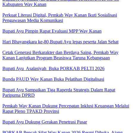
Kabupaten Way Kanan
Perkuat Literasi Digital, Pemkab Way Kanan Ikuti Sosialisasi
Pengawasan Media Komunikasi
Bupati Ayu Pimpin Rapat Evaluasi MPP Way Kanan
Hari Bhayangkara ke-80,Bupati Ayu lepas peserta Jalan Sehat
Cetak Generasi Berkarakter dan Berdaya Saing, Pemkab Way
Kanan Lanjutkan Program Beasiswa Taruna Kebangsaan
Bupati Ayu Asalasiyah Buka PORKAB PELTI 2026
Bunda PAUD Way Kanan Buka Pelatihan Digitalisasi
Bupati Ayu Sampaikan Tiga Raperda Strategis Dalam Rapat
Paripurna DPRD
Pemkab Way Kanan Dukung Percepatan Inklusi Keuangan Melalui
Rapat Pleno TPAKD Provinsi
Bupati Ayu Dukung Gerakan Penetrasi Pasar
PORKAB Pencak Silat Way Kanan 2026 Resmi Dibuka, Ajang