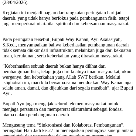
(28/04/2026).
Kegiatan ini menjadi bagian dari rangkaian peringatan hari jadi
daerah, yang tidak hanya berfokus pada pembangunan fisik, tetapi
juga memperkuat nilai-nilai spiritual dan kebersamaan masyarakat.
Pada peringatan tersebut ,Bupati Way Kanan, Ayu Asalasiyah,
S.Ked., menyampaikan bahwa keberhasilan pembangunan daerah
tidak semata diukur dari infrastruktur, melainkan juga dari kekuatan
iman, kerukunan, serta keberkahan yang dirasakan masyarakat.
“Keberhasilan sebuah daerah bukan hanya dilihat dari
pembangunan fisik, tetapi juga dari kuatnya iman masyarakat, ukun
warganya, dan keberkahan yang Allah SWT berikan. Melalui
istighotsah ini, mari kita bersama-sama mendoakan Way Kanan agar
selalu aman, damai, dan dijauhkan dari segala musibah”, ujar Bupati
Ayu.
Bupati Ayu juga mengajak seluruh elemen masyarakat untuk
menjaga persatuan dan mempererat silaturahmi sebagai fondasi
utama dalam pembangunan daerah.
Mengusung tema “Sinkronisasi dan Kolaborasi Pembangunan”,
peringatan Hari Jadi ke-27 ini menegaskan pentingnya sinergi antara
pemerintah dan masyarakat dalam mendorong percepatan