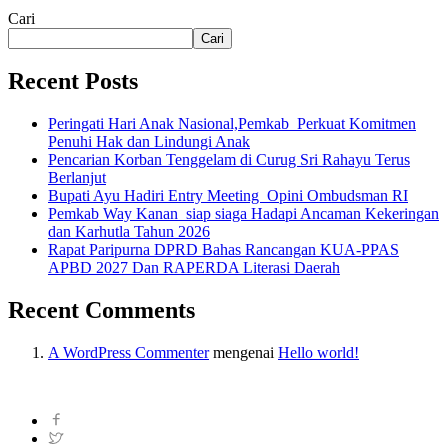
Cari
Cari
Recent Posts
Peringati Hari Anak Nasional,Pemkab Perkuat Komitmen
Penuhi Hak dan Lindungi Anak
Pencarian Korban Tenggelam di Curug Sri Rahayu Terus
Berlanjut
Bupati Ayu Hadiri Entry Meeting Opini Ombudsman RI
Pemkab Way Kanan siap siaga Hadapi Ancaman Kekeringan
dan Karhutla Tahun 2026
Rapat Paripurna DPRD Bahas Rancangan KUA-PPAS
APBD 2027 Dan RAPERDA Literasi Daerah
Recent Comments
A WordPress Commenter
mengenai
Hello world!