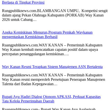
Berlaga di Tingkat Provinsi
Rungpubliknews.com.BLAMBANGAN UMPU, Kompetisi sengit
dalam ajang Pekan Olahraga Kabupaten (PORKAB) Way Kanan
2026 untuk Cabang…
Angka Kemiskinan Menurun,Program Pemkab Waykanan
mengentaskan Kemiskinan Berhasil
Ruangpubliknews.com.WAY KANAN – Pemerintah Kabupaten
Way Kanan kembali mencatatkan capaian positif dalam upaya
percepatan penanggulangan kemiskinan….
Way Kanan Resmi Terapkan Sistem Manajemen ASN Bertalenta
Ruangpubliknews.com.WAY KANAN – Pemerintah Kabupaten
Way Kanan resmi memperoleh Persetujuan Penerapan Manajemen
Talenta dari Badan Kepegawaian…
Bupati Ayu Hadiri Dialog Otonom APKASI, Perkuat Kapasitas
Tata Kelola Pemerintahan Daerah
Ruangpubliknews.com– Bupati Way Kanan Ayu Asalasiyah,