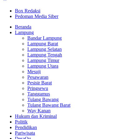
Box Redaksi
Pedoman Media Siber
Beranda
Lampung
Bandar Lampung
Lampung Barat
Lampung Selatan
Lampung Tengah
Lampung Timur
Lampung Utara
Mesuji
Pesawaran
Pesisir Barat
Pringsewu
Tanggamus
Tulang Bawang
Tulang Bawang Barat
Way Kanan
Hukum dan Kriminal
Politik
Pendidikan
Pariwisata
DesaQu