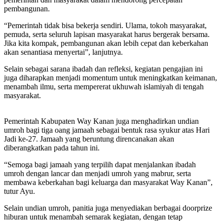
pembangunan.
“Pemerintah tidak bisa bekerja sendiri. Ulama, tokoh masyarakat,
pemuda, serta seluruh lapisan masyarakat harus bergerak bersama.
Jika kita kompak, pembangunan akan lebih cepat dan keberkahan
akan senantiasa menyertai”, lanjutnya.
Selain sebagai sarana ibadah dan refleksi, kegiatan pengajian ini
juga diharapkan menjadi momentum untuk meningkatkan keimanan,
menambah ilmu, serta mempererat ukhuwah islamiyah di tengah
masyarakat.
Pemerintah Kabupaten Way Kanan juga menghadirkan undian
umroh bagi tiga oang jamaah sebagai bentuk rasa syukur atas Hari
Jadi ke-27. Jamaah yang beruntung direncanakan akan
diberangkatkan pada tahun ini.
“Semoga bagi jamaah yang terpilih dapat menjalankan ibadah
umroh dengan lancar dan menjadi umroh yang mabrur, serta
membawa keberkahan bagi keluarga dan masyarakat Way Kanan”,
tutur Ayu.
Selain undian umroh, panitia juga menyediakan berbagai doorprize
hiburan untuk menambah semarak kegiatan, dengan tetap