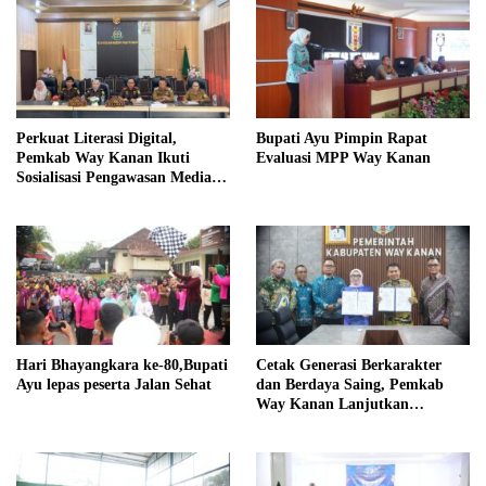
Perkuat Literasi Digital,
Bupati Ayu Pimpin Rapat
Pemkab Way Kanan Ikuti
Evaluasi MPP Way Kanan
Sosialisasi Pengawasan Media
Komunikasi
Hari Bhayangkara ke-80,Bupati
Cetak Generasi Berkarakter
Ayu lepas peserta Jalan Sehat
dan Berdaya Saing, Pemkab
Way Kanan Lanjutkan
Program Beasiswa Taruna
Kebangsaan