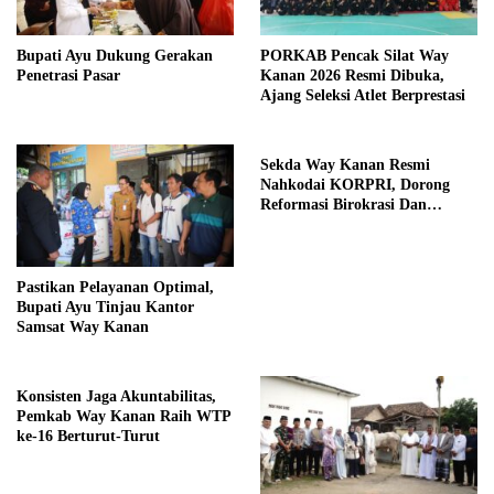
Bupati Ayu Dukung Gerakan
PORKAB Pencak Silat Way
Penetrasi Pasar
Kanan 2026 Resmi Dibuka,
Ajang Seleksi Atlet Berprestasi
Sekda Way Kanan Resmi
Nahkodai KORPRI, Dorong
Reformasi Birokrasi Dan
Pelayanan Publik
Pastikan Pelayanan Optimal,
Bupati Ayu Tinjau Kantor
Samsat Way Kanan
Konsisten Jaga Akuntabilitas,
Pemkab Way Kanan Raih WTP
ke-16 Berturut-Turut