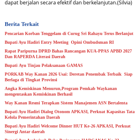
dapat berjalan secara efektif dan berkelanjutan.(Silvia)
Berita Terkait
Pencarian Korban Tenggelam di Curug Sri Rahayu Terus Berlanjut
Bupati Ayu Hadiri Entry Meeting Opini Ombudsman RI
Rapat Paripurna DPRD Bahas Rancangan KUA-PPAS APBD 2027
Dan RAPERDA Literasi Daerah
Bupati Ayu Tinjau Pelaksanaan GAMAS
PORKAB Way Kanan 2026 Usai: Deretan Penembak Terbaik Siap
Berlaga di Tingkat Provinsi
Angka Kemiskinan Menurun,Program Pemkab Waykanan
mengentaskan Kemiskinan Berhasil
Way Kanan Resmi Terapkan Sistem Manajemen ASN Bertalenta
Bupati Ayu Hadiri Dialog Otonom APKASI, Perkuat Kapasitas Tata
Kelola Pemerintahan Daerah
Bupati Ayu Hadiri Welcome Dinner HUT Ke-26 APKASI, Perkuat
Sinergi Antar daerah