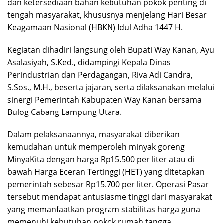
dan ketersediaan bahan kebutuhan pokok penting di
tengah masyarakat, khususnya menjelang Hari Besar
Keagamaan Nasional (HBKN) Idul Adha 1447 H.
Kegiatan dihadiri langsung oleh Bupati Way Kanan, Ayu
Asalasiyah, S.Ked., didampingi Kepala Dinas
Perindustrian dan Perdagangan, Riva Adi Candra,
S.Sos., M.H., beserta jajaran, serta dilaksanakan melalui
sinergi Pemerintah Kabupaten Way Kanan bersama
Bulog Cabang Lampung Utara.
Dalam pelaksanaannya, masyarakat diberikan
kemudahan untuk memperoleh minyak goreng
MinyaKita dengan harga Rp15.500 per liter atau di
bawah Harga Eceran Tertinggi (HET) yang ditetapkan
pemerintah sebesar Rp15.700 per liter. Operasi Pasar
tersebut mendapat antusiasme tinggi dari masyarakat
yang memanfaatkan program stabilitas harga guna
memenuhi kebutuhan pokok rumah tangga.