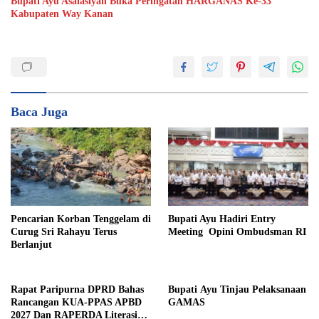
Bupati Ayu Asalasiyah Buka Peringatan HARGANAS Ke-33
Kabupaten Way Kanan
Baca Juga
Pencarian Korban Tenggelam di
Bupati Ayu Hadiri Entry
Curug Sri Rahayu Terus
Meeting Opini Ombudsman RI
Berlanjut
Rapat Paripurna DPRD Bahas
Bupati Ayu Tinjau Pelaksanaan
Rancangan KUA-PPAS APBD
GAMAS
2027 Dan RAPERDA Literasi