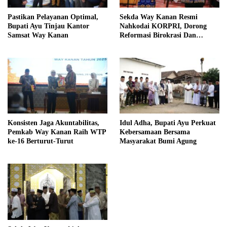
Pastikan Pelayanan Optimal,
Sekda Way Kanan Resmi
Bupati Ayu Tinjau Kantor
Nahkodai KORPRI, Dorong
Samsat Way Kanan
Reformasi Birokrasi Dan
Pelayanan Publik
Konsisten Jaga Akuntabilitas,
Idul Adha, Bupati Ayu Perkuat
Pemkab Way Kanan Raih WTP
Kebersamaan Bersama
ke-16 Berturut-Turut
Masyarakat Bumi Agung