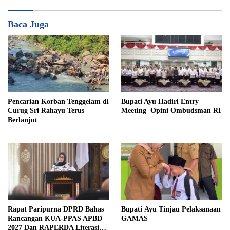
Baca Juga
Pencarian Korban Tenggelam di
Bupati Ayu Hadiri Entry
Curug Sri Rahayu Terus
Meeting Opini Ombudsman RI
Berlanjut
Bupati Ayu Tinjau Pelaksanaan
Rapat Paripurna DPRD Bahas
GAMAS
Rancangan KUA-PPAS APBD
2027 Dan RAPERDA Literasi