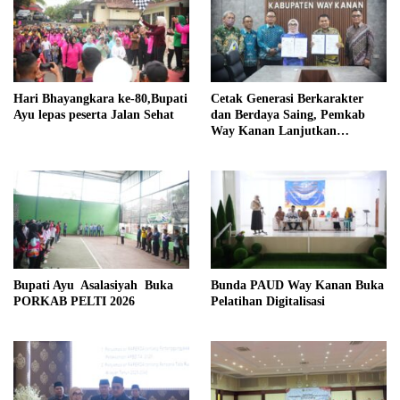
Hari Bhayangkara ke-80,Bupati
Cetak Generasi Berkarakter
Ayu lepas peserta Jalan Sehat
dan Berdaya Saing, Pemkab
Way Kanan Lanjutkan
Program Beasiswa Taruna
Kebangsaan
Bupati Ayu Asalasiyah Buka
Bunda PAUD Way Kanan Buka
PORKAB PELTI 2026
Pelatihan Digitalisasi