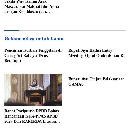
Sekda Way Kanan Ajak
Masyarakat Maknai Idul Adha
dengan Keikhlasan dan
Kepedulian
Rekomendasi untuk kamu
Pencarian Korban Tenggelam di
Bupati Ayu Hadiri Entry
Curug Sri Rahayu Terus
Meeting Opini Ombudsman RI
Berlanjut
Bupati Ayu Tinjau Pelaksanaan
GAMAS
Rapat Paripurna DPRD Bahas
Rancangan KUA-PPAS APBD
2027 Dan RAPERDA Literasi
Daerah