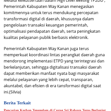
Melalui keikutsertaan dalam
High Level Meeting
TP2DD ,
Pemerintah Kabupaten Way Kanan menegaskan
komitmennya untuk terus mendukung percepatan
transformasi digital di daerah, khususnya dalam
pengelolaan transaksi keuangan pemerintah,
optimalisasi pendapatan daerah, serta peningkatan
kualitas pelayanan publik berbasis elektronik.
Pemerintah Kabupaten Way Kanan juga terus
memperkuat koordinasi lintas perangkat daerah guna
mendorong implementasi ETPD yang terintegrasi dan
berkelanjutan, sehingga digitalisasi transaksi daerah
dapat memberikan manfaat nyata bagi masyarakat
melalui pelayanan yang lebih cepat, transparan,
akuntabel, dan efisien di era tansformasi digital saat
ini.(Silvia)
Berita Terkait
Pencarian Korban Tenggelam di Curug Sri Rahayu Terus Berlanjut