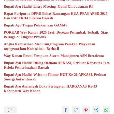
Bupati Ayu Hadiri Entry Meeting Opini Ombudsman RI
Rapat Paripurna DPRD Bahas Rancangan KUA-PPAS APBD 2027
Dan RAPERDA Literasi Daerah
Bupati Ayu Tinjau Pelaksanaan GAMAS
PORKAB Way Kanan 2026 Usai: Deretan Penembak Terbaik Siap
Berlaga di Tingkat Provinsi
Angka Kemiskinan Menurun,Program Pemkab Waykanan
mengentaskan Kemiskinan Berhasil
Way Kanan Resmi Terapkan Sistem Manajemen ASN Bertalenta
Bupati Ayu Hadiri Dialog Otonom APKASI, Perkuat Kapasitas Tata
Kelola Pemerintahan Daerah
Bupati Ayu Hadiri Welcome Dinner HUT Ke-26 APKASI, Perkuat
Sinergi Antar daerah
Bupati Ayu Asalasiyah Buka Peringatan HARGANAS Ke-33
Kabupaten Way Kanan