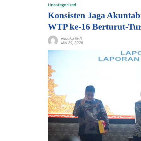
Uncategorized
Konsisten Jaga Akuntab
WTP ke-16 Berturut-Tu
Redaksi RPN
Mei 29, 2026