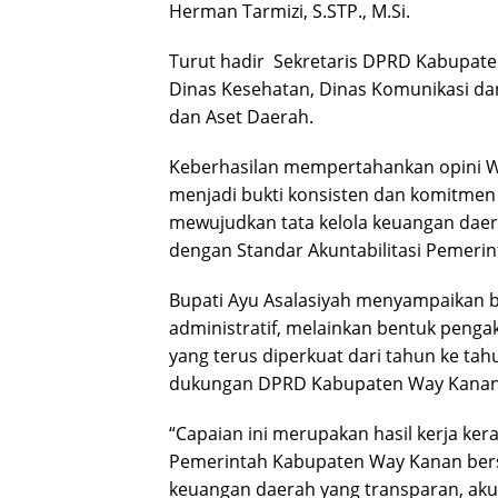
Herman Tarmizi, S.STP., M.Si.
Turut hadir Sekretaris DPRD Kabupate
Dinas Kesehatan, Dinas Komunikasi da
dan Aset Daerah.
Keberhasilan mempertahankan opini WT
menjadi bukti konsisten dan komitme
mewujudkan tata kelola keuangan daerah
dengan Standar Akuntabilitasi Pemer
Bupati Ayu Asalasiyah menyampaikan 
administratif, melainkan bentuk penga
yang terus diperkuat dari tahun ke tah
dukungan DPRD Kabupaten Way Kanan
“Capaian ini merupakan hasil kerja ker
Pemerintah Kabupaten Way Kanan be
keuangan daerah yang transparan, akun