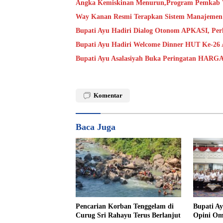
Angka Kemiskinan Menurun,Program Pemkab W
Way Kanan Resmi Terapkan Sistem Manajemen 
Bupati Ayu Hadiri Dialog Otonom APKASI, Per
Bupati Ayu Hadiri Welcome Dinner HUT Ke-26 
Bupati Ayu Asalasiyah Buka Peringatan HAR
Komentar
Baca Juga
Pencarian Korban Tenggelam di
Bupati A
Curug Sri Rahayu Terus Berlanjut
Opini O