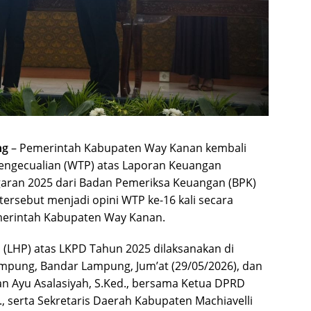
ng
– Pemerintah Kabupaten Way Kanan kembali
ngecualian (WTP) atas Laporan Keuangan
aran 2025 dari Badan Pemeriksa Keuangan (BPK)
tersebut menjadi opini WTP ke-16 kali secara
emerintah Kabupaten Way Kanan.
(LHP) atas LKPD Tahun 2025 dilaksanakan di
ampung, Bandar Lampung, Jum’at (29/05/2026), dan
an Ayu Asalasiyah, S.Ked., bersama Ketua DPRD
, serta Sekretaris Daerah Kabupaten Machiavelli