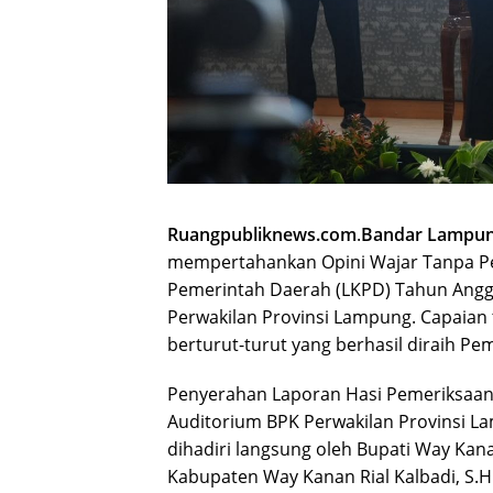
Ruangpubliknews.com
.
Bandar Lampu
mempertahankan Opini Wajar Tanpa Pe
Pemerintah Daerah (LKPD) Tahun Angg
Perwakilan Provinsi Lampung. Capaian 
berturut-turut yang berhasil diraih P
Penyerahan Laporan Hasi Pemeriksaan 
Auditorium BPK Perwakilan Provinsi L
dihadiri langsung oleh Bupati Way Kan
Kabupaten Way Kanan Rial Kalbadi, S.H.