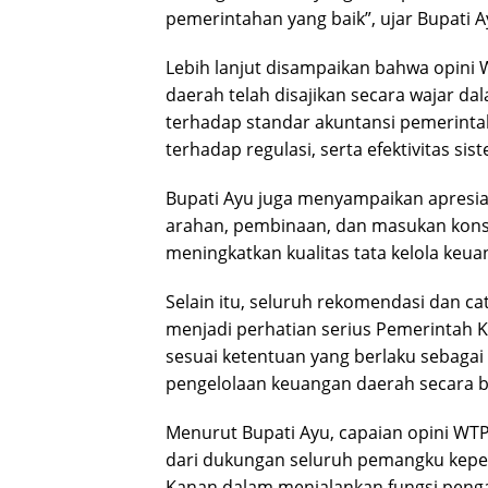
pemerintahan yang baik”, ujar Bupati A
Lebih lanjut disampaikan bahwa opin
daerah telah disajikan secara wajar da
terhadap standar akuntansi pemerint
terhadap regulasi, serta efektivitas si
Bupati Ayu juga menyampaikan apresia
arahan, pembinaan, dan masukan konst
meningkatkan kualitas tata kelola keu
Selain itu, seluruh rekomendasi dan ca
menjadi perhatian serius Pemerintah K
sesuai ketentuan yang berlaku sebaga
pengelolaan keuangan daerah secara b
Menurut Bupati Ayu, capaian opini WTP 
dari dukungan seluruh pemangku kep
Kanan dalam menjalankan fungsi penga