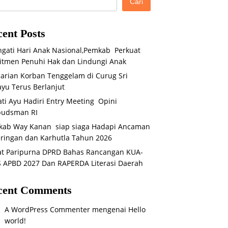
Cari
ent Posts
ngati Hari Anak Nasional,Pemkab Perkuat
tmen Penuhi Hak dan Lindungi Anak
arian Korban Tenggelam di Curug Sri
yu Terus Berlanjut
ti Ayu Hadiri Entry Meeting Opini
udsman RI
kab Way Kanan siap siaga Hadapi Ancaman
ringan dan Karhutla Tahun 2026
t Paripurna DPRD Bahas Rancangan KUA-
 APBD 2027 Dan RAPERDA Literasi Daerah
cent Comments
A WordPress Commenter
mengenai
Hello
world!