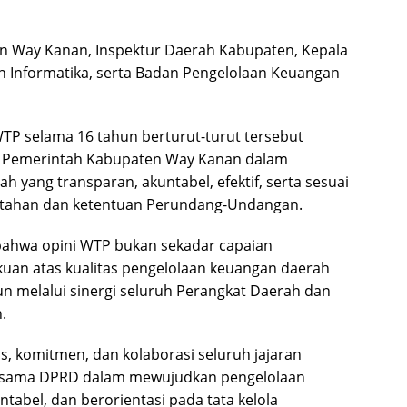
n Way Kanan, Inspektur Daerah Kabupaten, Kepala
n Informatika, serta Badan Pengelolaan Keuangan
P selama 16 tahun berturut-turut tersebut
n Pemerintah Kabupaten Way Kanan dalam
 yang transparan, akuntabel, efektif, serta sesuai
intahan dan ketentuan Perundang-Undangan.
bahwa opini WTP bukan sekadar capaian
kuan atas kualitas pengelolaan keuangan daerah
un melalui sinergi seluruh Perangkat Daerah dan
.
as, komitmen, dan kolaborasi seluruh jajaran
rsama DPRD dalam mewujudkan pengelolaan
tabel, dan berorientasi pada tata kelola