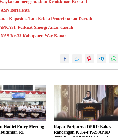
aykanan mengentaskan Kemiskinan Berhasil
ASN Bertalenta
kuat Kapasitas Tata Kelola Pemerintahan Daerah
APKASI, Perkuat Sinergi Antar daerah
GANAS Ke-33 Kabupaten Way Kanan
yu Hadiri Entry Meeting
Rapat Paripurna DPRD Bahas
mbudsman RI
Rancangan KUA-PPAS APBD