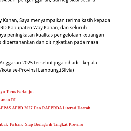
 Kanan, Saya menyampaikan terima kasih kepada
DPRD Kabupaten Way Kanan, dan seluruh
ya peningkatan kualitas pengelolaan keuangan
s dipertahankan dan ditingkatkan pada masa
nggaran 2025 tersebut juga dihadiri kepala
ota se-Provinsi Lampung.(Silvia)
Pencarian Korban Tenggelam di Curug Sri Rahayu Terus Berlanjut
dsman RI
-PPAS APBD 2027 Dan RAPERDA Literasi Daerah
k Terbaik Siap Berlaga di Tingkat Provinsi