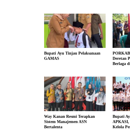
Bupati Ayu Tinjau Pelaksanaan
PORKAB W
GAMAS
Deretan 
Berlaga d
Way Kanan Resmi Terapkan
Bupati A
Sistem Manajemen ASN
APKASI, 
Bertalenta
Kelola P