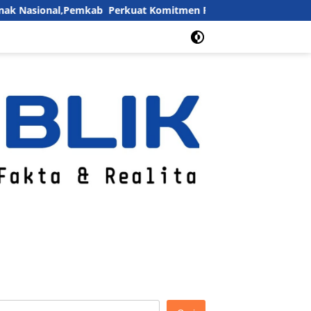
,Pemkab Perkuat Komitmen Penuhi Hak dan Lindungi Anak
ia Siber
Box Redaksi
Advertorial