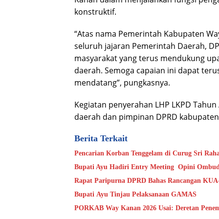
konstruktif.
“Atas nama Pemerintah Kabupaten Way
seluruh jajaran Pemerintah Daerah, 
masyarakat yang terus mendukung upa
daerah. Semoga capaian ini dapat teru
mendatang”, pungkasnya.
Kegiatan penyerahan LHP LKPD Tahun A
daerah dan pimpinan DPRD kabupaten/k
Berita Terkait
Bupati Ayu Hadiri Entry Meeting Opini Ombu
Rapat Paripurna DPRD Bahas Rancangan KUA
Bupati Ayu Tinjau Pelaksanaan GAMAS
PORKAB Way Kanan 2026 Usai: Deretan Penemba