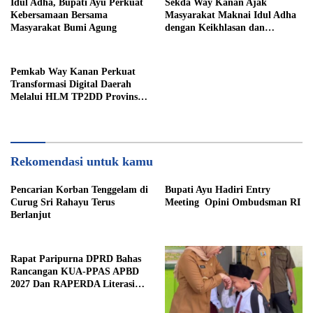
Idul Adha, Bupati Ayu Perkuat
Sekda Way Kanan Ajak
Kebersamaan Bersama
Masyarakat Maknai Idul Adha
Masyarakat Bumi Agung
dengan Keikhlasan dan
Kepedulian
Pemkab Way Kanan Perkuat
Transformasi Digital Daerah
Melalui HLM TP2DD Provinsi
Lampung
Rekomendasi untuk kamu
Pencarian Korban Tenggelam di
Bupati Ayu Hadiri Entry
Curug Sri Rahayu Terus
Meeting Opini Ombudsman RI
Berlanjut
Rapat Paripurna DPRD Bahas
Rancangan KUA-PPAS APBD
2027 Dan RAPERDA Literasi
Daerah