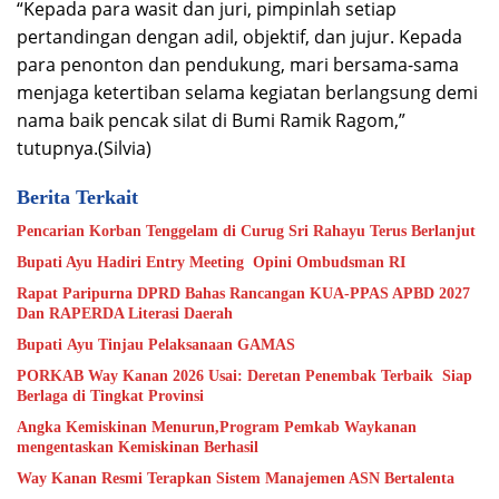
“Kepada para wasit dan juri, pimpinlah setiap
pertandingan dengan adil, objektif, dan jujur. Kepada
para penonton dan pendukung, mari bersama-sama
menjaga ketertiban selama kegiatan berlangsung demi
nama baik pencak silat di Bumi Ramik Ragom,”
tutupnya.(Silvia)
Berita Terkait
Pencarian Korban Tenggelam di Curug Sri Rahayu Terus Berlanjut
Bupati Ayu Hadiri Entry Meeting Opini Ombudsman RI
Rapat Paripurna DPRD Bahas Rancangan KUA-PPAS APBD 2027
Dan RAPERDA Literasi Daerah
Bupati Ayu Tinjau Pelaksanaan GAMAS
PORKAB Way Kanan 2026 Usai: Deretan Penembak Terbaik Siap
Berlaga di Tingkat Provinsi
Angka Kemiskinan Menurun,Program Pemkab Waykanan
mengentaskan Kemiskinan Berhasil
Way Kanan Resmi Terapkan Sistem Manajemen ASN Bertalenta