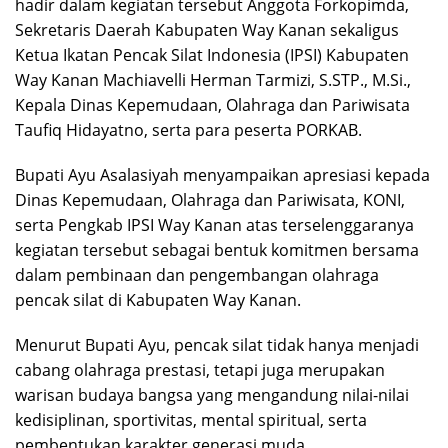
hadir dalam kegiatan tersebut Anggota Forkopimda,
Sekretaris Daerah Kabupaten Way Kanan sekaligus
Ketua Ikatan Pencak Silat Indonesia (IPSI) Kabupaten
Way Kanan Machiavelli Herman Tarmizi, S.STP., M.Si.,
Kepala Dinas Kepemudaan, Olahraga dan Pariwisata
Taufiq Hidayatno, serta para peserta PORKAB.
Bupati Ayu Asalasiyah menyampaikan apresiasi kepada
Dinas Kepemudaan, Olahraga dan Pariwisata, KONI,
serta Pengkab IPSI Way Kanan atas terselenggaranya
kegiatan tersebut sebagai bentuk komitmen bersama
dalam pembinaan dan pengembangan olahraga
pencak silat di Kabupaten Way Kanan.
Menurut Bupati Ayu, pencak silat tidak hanya menjadi
cabang olahraga prestasi, tetapi juga merupakan
warisan budaya bangsa yang mengandung nilai-nilai
kedisiplinan, sportivitas, mental spiritual, serta
pembentukan karakter generasi muda.