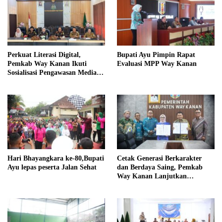
Perkuat Literasi Digital,
Bupati Ayu Pimpin Rapat
Pemkab Way Kanan Ikuti
Evaluasi MPP Way Kanan
Sosialisasi Pengawasan Media
Komunikasi
Hari Bhayangkara ke-80,Bupati
Cetak Generasi Berkarakter
Ayu lepas peserta Jalan Sehat
dan Berdaya Saing, Pemkab
Way Kanan Lanjutkan
Program Beasiswa Taruna
Kebangsaan