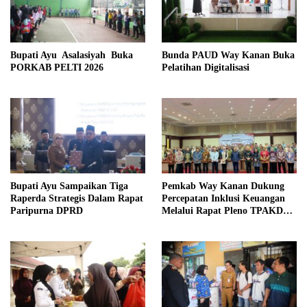
Bupati Ayu Asalasiyah Buka
Bunda PAUD Way Kanan Buka
PORKAB PELTI 2026
Pelatihan Digitalisasi
Bupati Ayu Sampaikan Tiga
Pemkab Way Kanan Dukung
Raperda Strategis Dalam Rapat
Percepatan Inklusi Keuangan
Paripurna DPRD
Melalui Rapat Pleno TPAKD
Provinsi