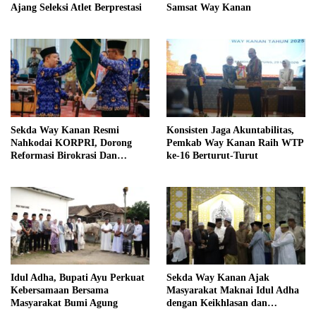
Ajang Seleksi Atlet Berprestasi
Samsat Way Kanan
Sekda Way Kanan Resmi
Konsisten Jaga Akuntabilitas,
Nahkodai KORPRI, Dorong
Pemkab Way Kanan Raih WTP
Reformasi Birokrasi Dan
ke-16 Berturut-Turut
Pelayanan Publik
Idul Adha, Bupati Ayu Perkuat
Sekda Way Kanan Ajak
Kebersamaan Bersama
Masyarakat Maknai Idul Adha
Masyarakat Bumi Agung
dengan Keikhlasan dan
Kepedulian