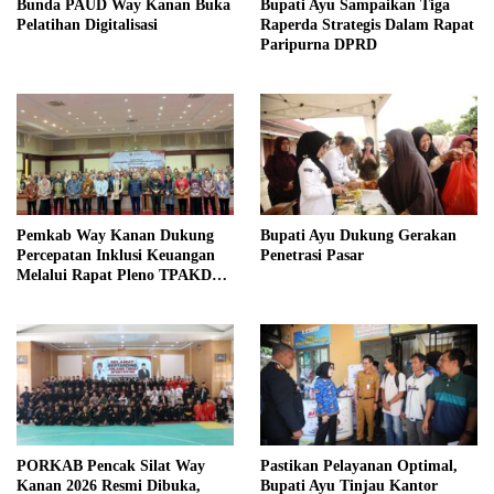
Bunda PAUD Way Kanan Buka
Bupati Ayu Sampaikan Tiga
Pelatihan Digitalisasi
Raperda Strategis Dalam Rapat
Paripurna DPRD
Pemkab Way Kanan Dukung
Bupati Ayu Dukung Gerakan
Percepatan Inklusi Keuangan
Penetrasi Pasar
Melalui Rapat Pleno TPAKD
Provinsi
PORKAB Pencak Silat Way
Pastikan Pelayanan Optimal,
Kanan 2026 Resmi Dibuka,
Bupati Ayu Tinjau Kantor