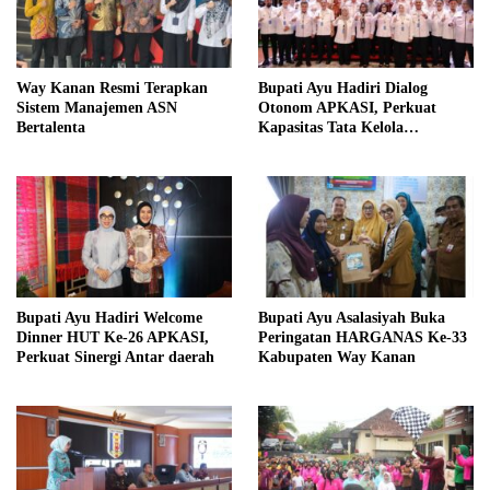
Way Kanan Resmi Terapkan
Bupati Ayu Hadiri Dialog
Sistem Manajemen ASN
Otonom APKASI, Perkuat
Bertalenta
Kapasitas Tata Kelola
Pemerintahan Daerah
Bupati Ayu Hadiri Welcome
Bupati Ayu Asalasiyah Buka
Dinner HUT Ke-26 APKASI,
Peringatan HARGANAS Ke-33
Perkuat Sinergi Antar daerah
Kabupaten Way Kanan