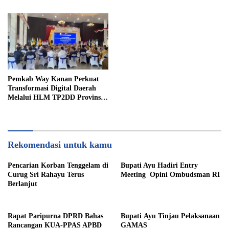
Pemkab Way Kanan Perkuat
Transformasi Digital Daerah
Melalui HLM TP2DD Provinsi
Lampung
Rekomendasi untuk kamu
Pencarian Korban Tenggelam di
Bupati Ayu Hadiri Entry
Curug Sri Rahayu Terus
Meeting Opini Ombudsman RI
Berlanjut
Rapat Paripurna DPRD Bahas
Bupati Ayu Tinjau Pelaksanaan
Rancangan KUA-PPAS APBD
GAMAS