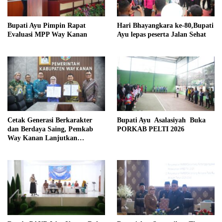
Bupati Ayu Pimpin Rapat
Hari Bhayangkara ke-80,Bupati
Evaluasi MPP Way Kanan
Ayu lepas peserta Jalan Sehat
Cetak Generasi Berkarakter
Bupati Ayu Asalasiyah Buka
dan Berdaya Saing, Pemkab
PORKAB PELTI 2026
Way Kanan Lanjutkan
Program Beasiswa Taruna
Kebangsaan