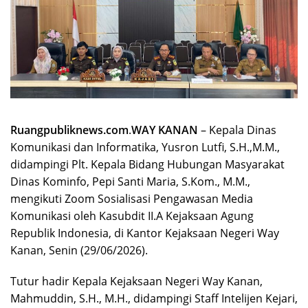
Ruangpubliknews.com
.
WAY KANAN
– Kepala Dinas
Komunikasi dan Informatika, Yusron Lutfi, S.H.,M.M.,
didampingi Plt. Kepala Bidang Hubungan Masyarakat
Dinas Kominfo, Pepi Santi Maria, S.Kom., M.M.,
mengikuti Zoom Sosialisasi Pengawasan Media
Komunikasi oleh Kasubdit II.A Kejaksaan Agung
Republik Indonesia, di Kantor Kejaksaan Negeri Way
Kanan, Senin (29/06/2026).
Tutur hadir Kepala Kejaksaan Negeri Way Kanan,
Mahmuddin, S.H., M.H., didampingi Staff Intelijen Kejari,