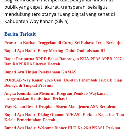
publik yang cepat, akurat, transparan, sekaligus
mendukung terciptanya ruang digital yang sehat di
Kabupaten Way Kanan.(Silvia)
Berita Terkait
Pencarian Korban Tenggelam di Curug Sri Rahayu Terus Berlanjut
Bupati Ayu Hadiri Entry Meeting Opini Ombudsman RI
Rapat Paripurna DPRD Bahas Rancangan KUA-PPAS APBD 2027
Dan RAPERDA Literasi Daerah
Bupati Ayu Tinjau Pelaksanaan GAMAS
PORKAB Way Kanan 2026 Usai: Deretan Penembak Terbaik Siap
Berlaga di Tingkat Provinsi
Angka Kemiskinan Menurun,Program Pemkab Waykanan
mengentaskan Kemiskinan Berhasil
Way Kanan Resmi Terapkan Sistem Manajemen ASN Bertalenta
Bupati Ayu Hadiri Dialog Otonom APKASI, Perkuat Kapasitas Tata
Kelola Pemerintahan Daerah
Bupati Ayu Hadiri Welcome Dinner HUT Ke-26 APKASI, Perkuat